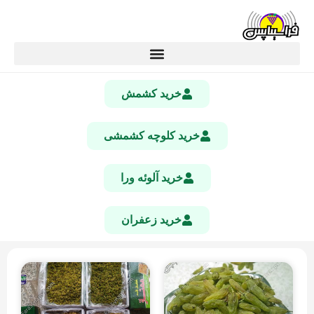
خرید کشمش
خرید کلوچه کشمشی
خرید آلوئه ورا
خرید زعفران