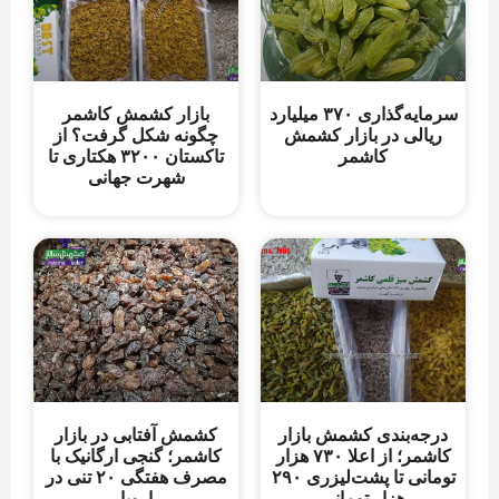
سرمایه‌گذاری ۳۷۰ میلیارد
بازار کشمش کاشمر
ریالی در بازار کشمش
چگونه شکل گرفت؟ از
کاشمر
تاکستان ۳۲۰۰ هکتاری تا
شهرت جهانی
درجه‌بندی کشمش بازار
کشمش آفتابی در بازار
کاشمر؛ از اعلا ۷۳۰ هزار
کاشمر؛ گنجی ارگانیک با
تومانی تا پشت‌لیزری ۲۹۰
مصرف هفتگی ۲۰ تنی در
هزار تومانی
اروپا