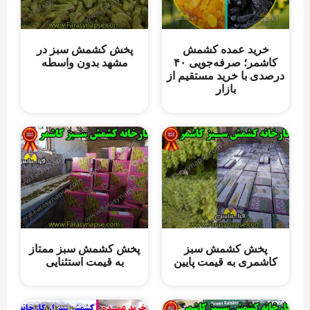
خرید عمده کشمش
پخش کشمش سبز در
کاشمر؛ صرفه‌جویی ۴۰
مشهد بدون واسطه
درصدی با خرید مستقیم از
بازار
پخش کشمش سبز
پخش کشمش سبز ممتاز
کاشمری به قیمت پایین
به قیمت استثنایی