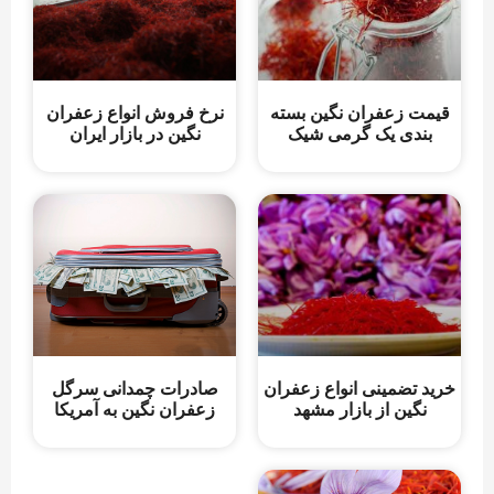
قیمت زعفران نگین بسته
نرخ فروش انواع زعفران
بندی یک گرمی شیک
نگین در بازار ایران
خرید تضمینی انواع زعفران
صادرات چمدانی سرگل
نگین از بازار مشهد
زعفران نگین به آمریکا