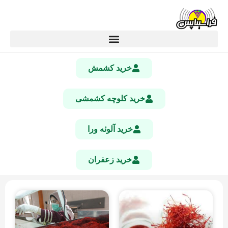
خرید کشمش
خرید کلوچه کشمشی
خرید آلوئه ورا
خرید زعفران