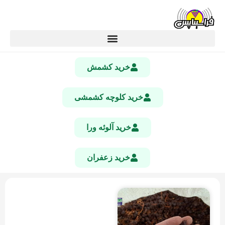
خرید کشمش
خرید کلوچه کشمشی
خرید آلوئه ورا
خرید زعفران