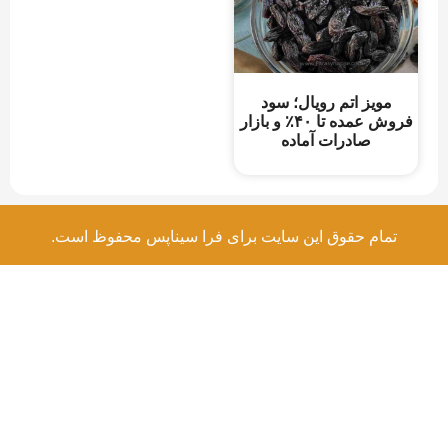
مویز اتم رویال؛ سود
فروش عمده تا ۴۰٪ و بازار
صادرات آماده
تمام حقوق این سایت برای فرا سیناپس محفوظ است.