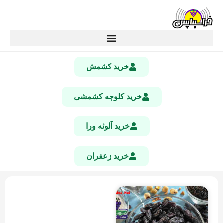
خرید کشمش
خرید کلوچه کشمشی
خرید آلوئه ورا
خرید زعفران