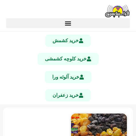
خرید کشمش
خرید کلوچه کشمشی
خرید آلوئه ورا
خرید زعفران