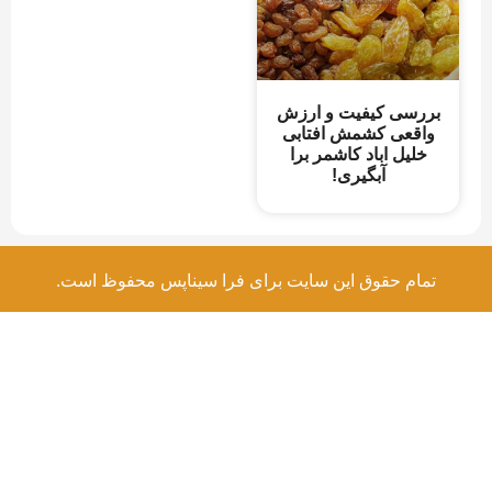
بررسی کیفیت و ارزش
واقعی کشمش افتابی
خلیل اباد کاشمر برا
آبگیری!
تمام حقوق این سایت برای فرا سیناپس محفوظ است.