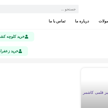
ولات
درباره ما
تماس با ما
خرید کلوچه ک
خرید زعفرا