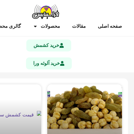
صفحه اصلی
مقالات
محصولات
گالری محص
خرید کشمش
خرید آلوئه ورا