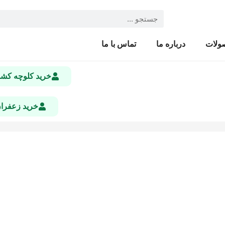
ولات
درباره ما
تماس با ما
خرید کلوچه ک
خرید زعفرا