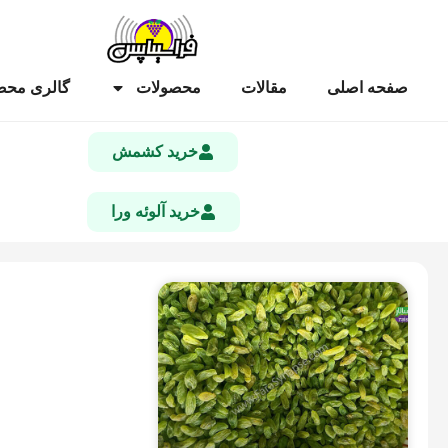
صفحه اصلی
مقالات
محصولات
گالری محص
خرید کشمش
خرید آلوئه ورا