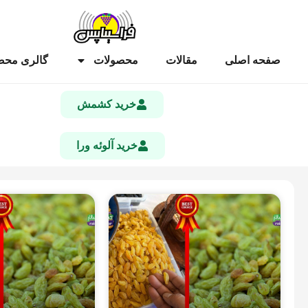
صفحه اصلی
مقالات
محصولات
گالری محص
خرید کشمش
خرید آلوئه ورا