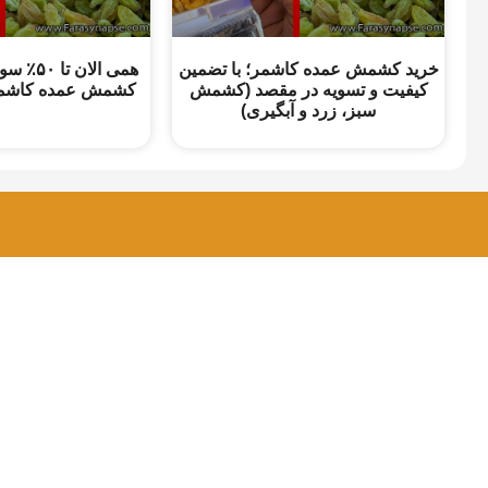
خرید کشمش عمده کاشمر؛ با تضمین
همی الان 
کیفیت و تسویه در مقصد (کشمش
کشمش عمده کاشمر 
سبز، زرد و آبگیری)