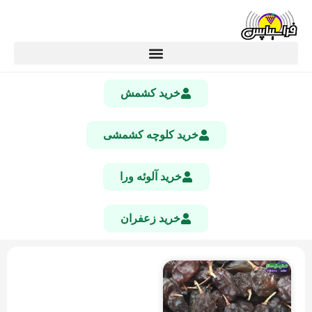
خرید کشمش
خرید کلوچه کشمشی
خرید آلوئه ورا
خرید زعفران