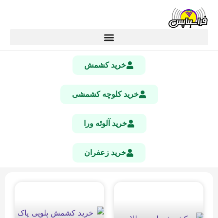
خرید کشمش
خرید کلوچه کشمشی
خرید آلوئه ورا
خرید زعفران