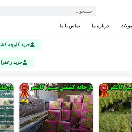
ولات
درباره ما
تماس با ما
خرید کلوچه ک
خرید زعفرا