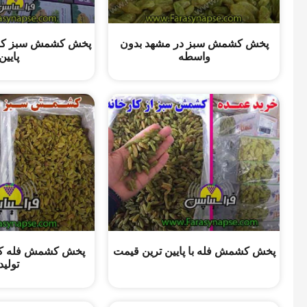
پخش کشمش سبز در مشهد بدون
پخش کشمش سبز کا
واسطه
پایین
پخش کشمش فله با پایین ترین قیمت
پخش کشمش فله کا
تولید