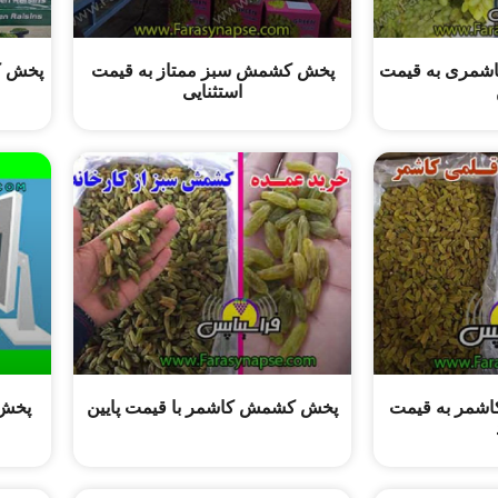
شمری به قیمت
پخش کشمش سبز ممتاز به قیمت
پخش ک
استثنایی
شمر به قیمت
پخش کشمش کاشمر با قیمت پایین
پخش 