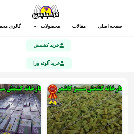
صفحه اصلی
مقالات
محصولات
گالری محص
خرید کشمش
خرید آلوئه ورا