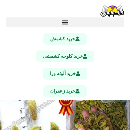
خرید کشمش
خرید کلوچه کشمشی
خرید آلوئه ورا
خرید زعفران