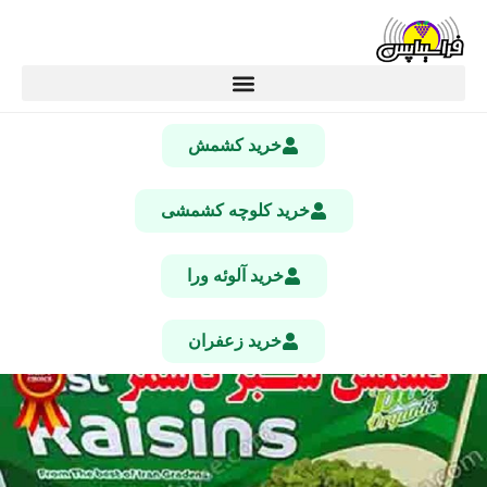
خرید کشمش
خرید کلوچه کشمشی
خرید آلوئه ورا
خرید زعفران