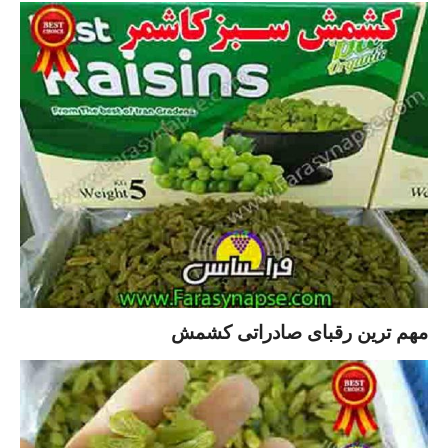
مهم ترین رقبای صادراتی کشمش