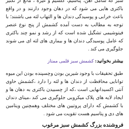
سبز که شامل آهن، پتاسیم، کلسیم و غیره ، مانع از تکثیر
باکتری هایی می شود که در دهان وجود دارنند و در واقع
باعث خرابی و پوسیدگی دندان ها و التهاب لثه می باشنند؛ با
توجه به مطالب به دست آمده کشمش از پنج نوع عنصر
فیتوشیمی تشگیل شده است که از رشد و نمو چند باکتری
که عامل پوسیدگی دندان ها و بیماری های لثه ای می شوند
جلوگیری می کند .
بیشتر بخوانید:
کشمش سبز قلمی ممتاز
طبق تحقیقات با وجود شیرین بودن وچسپنده بودن این میوه
توانایی محافظت از دندان ها و لثه را دارد ،کشمش حاوی
آنتی اکسیدانهایی است ،که از چسبیدن باکتری به دهان ها و
ایجاد لایه های پلاک میکروبی جلوگیری می کند ،مینای دندان
با کشمش که دارای پروتیین های مختلف وهمچنین ویتامین
های دی و پتاسیم هست تقویت می شود .
فروشنده بزرگ کشمش سبز مرغوب