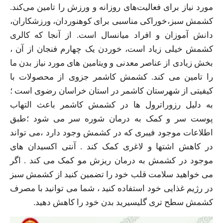
مورد نیاز برای فعالیت‌های روزانه و ورزش را تامین می‌کند.
کشمش سبز،خوراکی مناسبی برای کوهنوردان، ورزشکاران،
دانش آموزان و افراد میانسال است. از آنجا که کالری
کشمش خیلی زیاد است، خوردن یک چهارم فنجان از آن ،
بخش زیادی از عناصر معدنی و ویتامین‌ های مورد نیاز بدن ما
را تامین می کند. کشمش کاشمر جزوی از محصولات با
کیفیتی از شهرستان کاشمر در استان خراسان رضوی است ؛
به دلیل رزوراترول ها در کشمش کاشمر باعث التهاب
پوست سر و کمک به درمان شوره سر می شود ؛طبق
اطلاعات موجود فیبری که در کشمش وجود دارد ،می تواند
در کاهش اشتها و لاغری کمک کند . آنتی اکسیدان های
موجود در کشمش به درمان ریزش مو کمک می کند . اگر
می خواهید سلامت قلب خود را تضمین کنید از کشمش سبز
در رژیم غذایی خود استفاده کنید ، شما می توانید با مصرف
کشمش سطح تری گلیسیرید بدن خود را کاهش دهید.