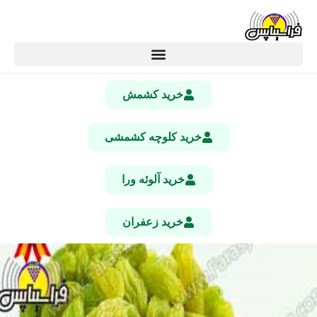
خرید کشمش
خرید کلوچه کشمشی
خرید آلوئه ورا
خرید زعفران