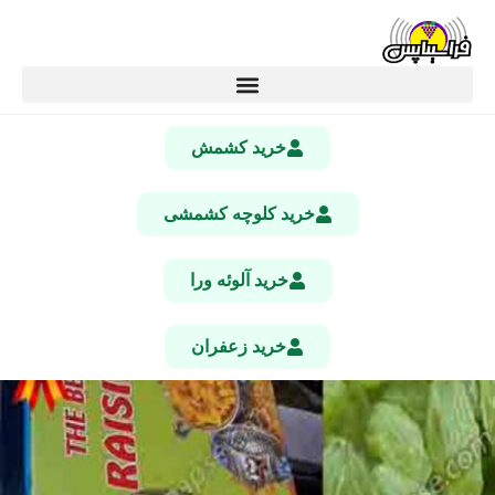
خرید کشمش
خرید کلوچه کشمشی
خرید آلوئه ورا
خرید زعفران