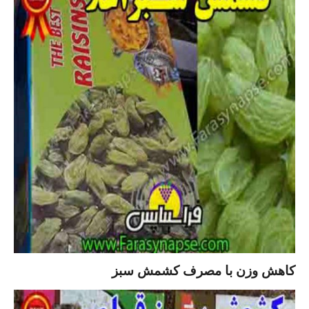
کاهش وزن با مصرف کشمش سبز