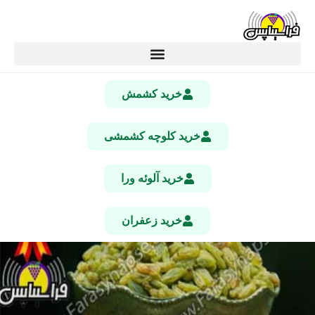
خرید کشمش
خرید کلوچه کشمشی
خرید آلوئه ورا
خرید زعفران