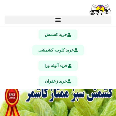
خرید کشمش
خرید کلوچه کشمشی
خرید آلوئه ورا
خرید زعفران