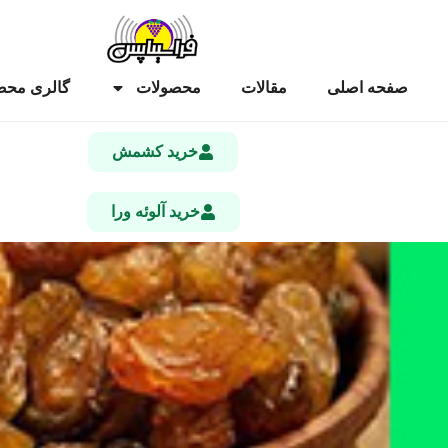
صفحه اصلی
مقالات
محصولات
گالری محص
خرید کشمش
خرید آلوئه ورا