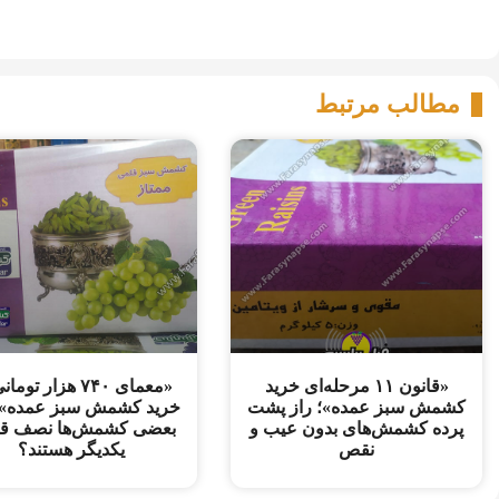
مطالب مرتبط
«قانون ۱۱ مرحله‌ای خرید
«معمای ۷۴۰ هزار توم
کشمش سبز عمده»؛ راز پشت
خرید کشمش سبز عمده»؛
پرده کشمش‌های بدون عیب و
بعضی کشمش‌ها نصف ق
نقص
یکدیگر هستند؟