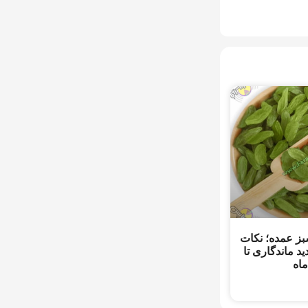
ز عمده؛ نکات
ید ماندگاری تا