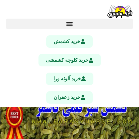
خرید کشمش
خرید کلوچه کشمشی
خرید آلوئه ورا
خرید زعفران