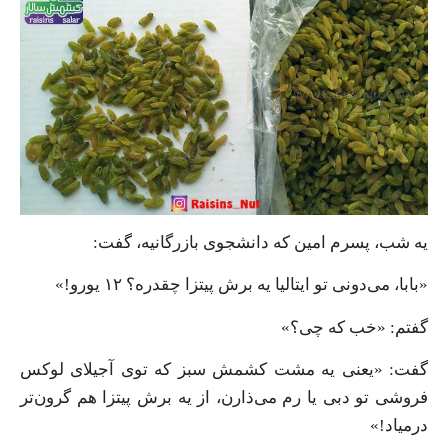
یه شب، پسرم امین که دانشجوی بازرگانیه، گفت:
«بابا، می‌دونی تو ایتالیا یه برش پیتزا چقدره؟ ۱۲ یورو!»
گفتم: «خب که چی؟»
گفت: «یعنی یه مشت کشمش سبز که توی آجیلای لوکس
فروشی تو دبی یا رم می‌ذارن، از یه برش پیتزا هم گرون‌تر
درمیاد!»