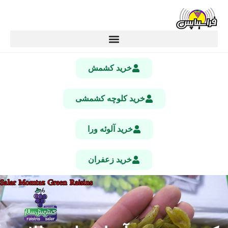
خرید کشمش
خرید کلوچه کشمشی
خرید آلوئه ورا
خرید زعفران