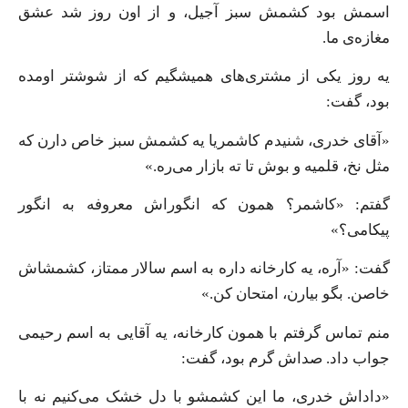
اسمش بود کشمش سبز آجیل، و از اون روز شد عشق
مغازه‌ی ما.
یه روز یکی از مشتری‌های همیشگیم که از شوشتر اومده
بود، گفت:
«آقای خدری، شنیدم کاشمریا یه کشمش سبز خاص دارن که
مثل نخ، قلمیه و بوش تا ته بازار می‌ره.»
گفتم: «کاشمر؟ همون که انگوراش معروفه به انگور
پیکامی؟»
گفت: «آره، یه کارخانه داره به اسم سالار ممتاز، کشمشاش
خاصن. بگو بیارن، امتحان کن.»
منم تماس گرفتم با همون کارخانه، یه آقایی به اسم رحیمی
جواب داد. صداش گرم بود، گفت:
«داداش خدری، ما این کشمشو با دل خشک می‌کنیم نه با