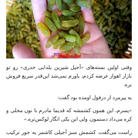
وقتی اولین بسته‌های «آجیل شیرین یلدایی خدری» رو تو
بازار اهواز عرضه کردم، باورم نمی‌شد این‌قدر سریع فروش
بره.
یه پیرمرد از دزفول اومده بود گفت:
«پسرم، این همون کشمشه که قدیما مادرم با نون محلی و
کره می‌داد دستمون. ولی این یکی انگار لوکس‌تره.»
راست می‌گفت. کشمش سبز آجیلی کاشمر یه جور ترکیب