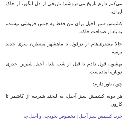
می‌کنم دارم تاریخ می‌فروشم؛ تاریخی از دل انگور، از خاک
ایران.
کشمش سبز آجیل برای من فقط یه جنس فروشی نیست،
یه یاد از صداقت خاکه.
حالا مشتری‌هام از دزفول تا ماهشهر منتظرن سری جدید
برسه.
بهشون قول دادم تا قبل از شب یلدا، آجیل شیرین خدری
دوباره آماده‌ست.
چون باور دارم:
هر دونه کشمش سبز آجیل، یه لبخند شیرینه از کاشمر تا
کارون.
خرید کشمش سبز آجیل | مخصوص نخودچی و آجیل چی