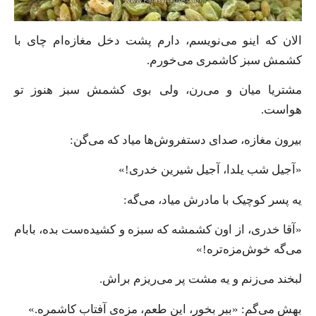
الان که اینو می‌نویسم، دارم پشت دخل مغازه‌ام چای با
کشمش سبز کاشمری می‌خورم.
مشتریا میان و می‌رن، ولی بوی کشمش سبز هنوز تو
هواست.
بیرون مغازه، صدای دستفروش‌ها میاد که می‌گن:
«آجیل شب یلدا، آجیل شیرین خدری!»
یه پسر کوچیک با مادرش میاد، می‌گه:
«آقا خدری، از اون کشمشه که سبزه و کشیده‌ست بده، بابام
می‌گه خوش‌مزه‌تره!»
لبخند می‌زنم و یه مشت پر می‌ریزم براش.
بهش می‌گم: «ببر بخور، این طعم، مزه‌ی آفتاب کاشمره.»