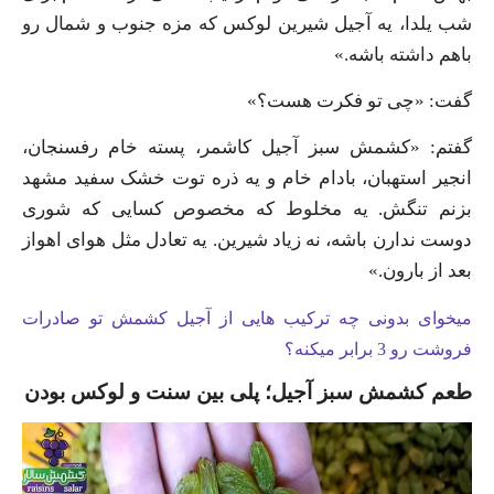
شب یلدا، یه آجیل شیرین لوکس که مزه جنوب و شمال رو
باهم داشته باشه.»
گفت: «چی تو فکرت هست؟»
گفتم: «کشمش سبز آجیل کاشمر، پسته خام رفسنجان،
انجیر استهبان، بادام خام و یه ذره توت خشک سفید مشهد
بزنم تنگش. یه مخلوط که مخصوص کسایی که شوری
دوست ندارن باشه، نه زیاد شیرین. یه تعادل مثل هوای اهواز
بعد از بارون.»
میخوای بدونی چه ترکیب هایی از آجیل کشمش تو صادرات
فروشت رو 3 برابر میکنه؟
طعم کشمش سبز آجیل؛ پلی بین سنت و لوکس بودن