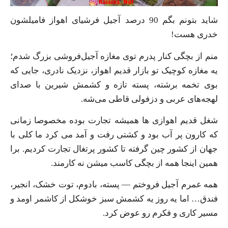
شاید بتونم بگم 90 درصد آجیل فرشیای اهواز فامیلشون
خدری هست!
منم از بچگی کنار پدرم توی مغازه آجیل‌فروشی بزرگ شدم؛
یه مغازه کوچیک تو بازار قدیم اهواز، نزدیک نادری، جایی که
بوی تخمه برشته، پسته تازه و کشمش شیرین با صدای
لهجه‌های عربی و دزفولی قاطی می‌شه.
شغل قدیم اهوازی ها همیشه تجارت بوده مخصوصا زمانی
که کارون پر آب بود و کشتی رفت و آمد می کرد ما کلی با
جهان از کشور چین گرفته تا کشور پرتغال تجارت کردیم. برا
همین اینجا همه از بچگی کاسب میشن نه کارمند.
همه عمرم آجیل فروختم — پسته، بادوم، توت خشک، انجیر،
فندق… اما یه روز یه کشمش سبز خوشکل از کاشمر اومد و
مسیر کاری و فکرم رو عوض کرد.