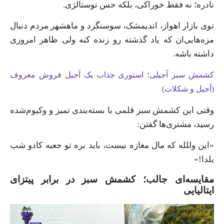
نادره؛ نه فقط خوراکی، بلکه حس نوستالژی.
توی بازار اهواز، اندیمشک، سوسنگرد و ماهشهر مردم دنبال
مزه‌هایی‌ان که یاد گذشته رو زنده کنه ولی ظاهر امروزی
داشته باشه.
کشمش سبز آجیلی؛ استوری جذاب یک آجیل فروش معروف
(آجیل و شکلات)
وقتی این کشمش سبز قلمی با بسته‌بندی تمیز و وکیوم‌شده
رسید، مشتری‌ها گفتن:
«این وللله که مال مغازه نیست، باید بره تو جعبه کادو شب
یلدا!»
مقایسه‌ای جالب؛ کشمش سبز در برابر پیتزای
ایتالیایی