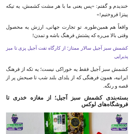
خندیدم و گفتم: «پس یعنی ما با هر مشت کشمش، یه تیکه
پیتزا فروختیم!»
واقعاً هم همین‌طوره. تو تجارت جهانی، ارزش یه محصول
وقتی بالا می‌ره که پشتش فرهنگ باشه و تمدن!
کشمش سبز آجیل سالار ممتاز؛ از کارگاه تفت آجیل پزی تا میز
پذیرایی
کشمش سبز آجیل فقط یه خوراکی نیست؛ یه تکه از فرهنگ
ایرانیه، همون فرهنگی که از یلدای بلند شب تا صبحش پر از
قصه و رنگه.
بسته‌بندی کشمش سبز آجیل؛ از مغازه خدری تا
فروشگاه‌های لوکس