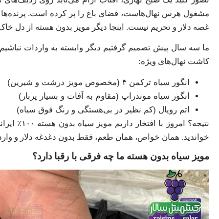
مشغول هرس نهال‌هاست، فضای باغ را پر کرده است. پرنده‌ها دا
غصه دلار و تحریم نیست. اینجا دیگر مویز بدون هسته از دل خاک
ما سه سال پیش تصمیم گرفتیم دیگر وابسته به واردات نباشی
کاشت نهال‌های ویژه:
انگور سیاه ترکمن ۴ (مخصوص مویز درشت و شیرین)
انگور سیاه موندراپ (مقاوم به آفات و بسیار پربار)
اتم رویال (کم نظیر در بی‌هستگی و رنگ فوق سیاه)
خواندید. همان خواص، همان طعم، فقط بدون دغدغه دلار و وارد
مویز سیاه بدون هسته ما چه فرقی با رقبا دارد؟