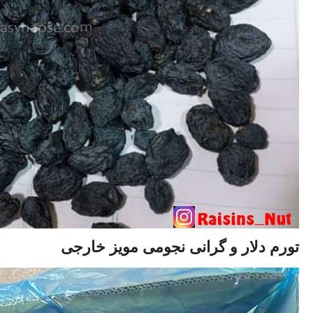
تورم دلار و گرانی نجومی مویز خارجی