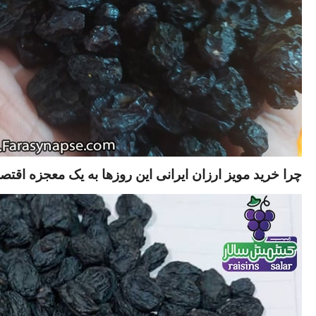
چرا خرید مویز ارزان ایرانی این روزها به یک معجزه اقت