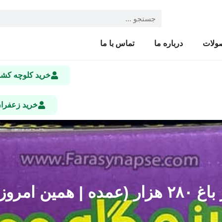
ولات
درباره ما
تماس با ما
خرید کلوچه ک
خرید زعفرا
روز ارسال)