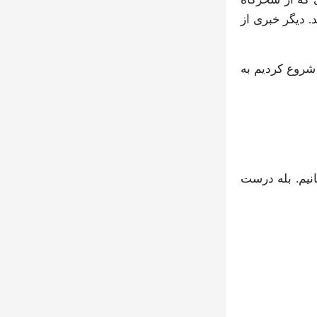
. دیگر خبری از
شروع کردیم به
یان ویژه‌مان می‌رسانیم. بله درست