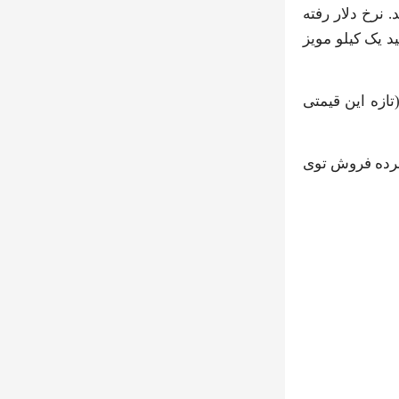
 نرخ دلار رفته
د یک کیلو مویز
 می‌کردیم. با دلار ۱۸۰ هزار تومنی، می‌شود کیلویی ۹۰۰ هزار تومان(تازه این قیمتی
 حالا شما بگویید یک خرده فروش توی