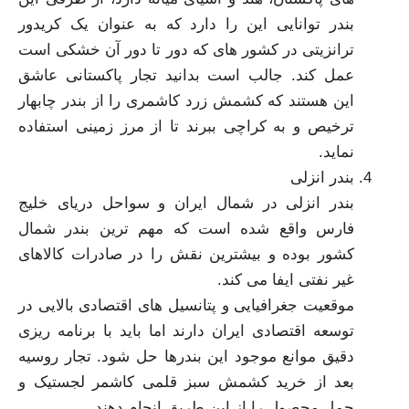
بندر توانایی این را دارد که به عنوان یک کریدور
ترانزیتی در کشور های که دور تا دور آن خشکی است
عمل کند. جالب است بدانید تجار پاکستانی عاشق
این هستند که کشمش زرد کاشمری را از بندر چابهار
ترخیص و به کراچی ببرند تا از مرز زمینی استفاده
نماید.
بندر انزلی
بندر انزلی در شمال ایران و سواحل دریای خلیج
فارس واقع شده است که مهم‌ ترین بندر شمال
کشور بوده و بیشترین نقش را در صادرات کالاهای
غیر نفتی ایفا می‌ کند.
موقعیت جغرافیایی و پتانسیل‌ های اقتصادی بالایی در
توسعه اقتصادی ایران دارند اما باید با برنامه‌ ریزی
دقیق موانع موجود این بندرها حل شود. تجار روسیه
بعد از خرید کشمش سبز قلمی کاشمر لجستیک و
حمل محصول را از این طریق انجام دهند