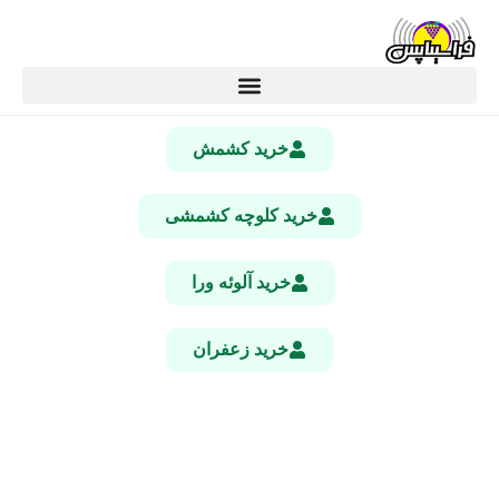
خرید کشمش
خرید کلوچه کشمشی
خرید آلوئه ورا
خرید زعفران