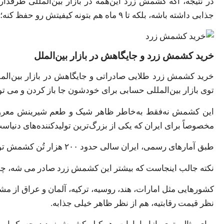
در نتیجه، اگه کشمش زرد این‌همه در بازار بین‌المللی طرفدار
جذابی داشته باشه، بلکه تا ۹ ماه هم بتونه کیفیتش رو حفظ کنه؛ چیزی که برای تجار واقعاً حیاتی محسوب می شه.
خرید کشمش زرد و جایگاهش در بازار بین‌الملل
خرید کشمش زرد طلایی صادراتی و جایگاهش در بازار بین‌الملل
توی بازار بین‌المللی حسابی برای خودشون جا باز کردن و می تو
این کشمش نه‌فقط به‌خاطر ظاهر شیک و طعم شیرینش معروفه، 
مخصوصاً برای ایران که یکی از بزرگ‌ترین تولیدکننده‌های دنیاس
طبق آمارهای رسمی، ایران سالی حدود ۲۰۰ هزار تُن کشمش تولید می کنه که از این مقدار، چیزی بین ۳۰ تا ۴۰ درصد سهم کشمش زرده.
نکته جالب اینجاست که بیشتر این کشمش زرد صادر می شه، چون 
کشورهایی مثل امارات، هند، روسیه، ترکیه، آلمان و عراق از 
نظر قیمت رقابتیه، هم از نظر ظاهر خیلی جذابه.