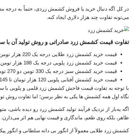
در کل اگه دنبال خرید یا فروش کشمش زردی، حتماً به درجه بندی
می‌تونه تفاوت چند هزار دلاری ایجاد کنه.
تفاوت قیمت کشمش زرد صادراتی و روش تولید آن با س
قیمت خزید کشمش زرد طلایی درجه یک 220 هزار تومن درجه دو 200 و درجه سه 196 هزار تومن.
قیمت خرید کشمش زرد پلویی درجه یک 188 هزار تومن درجه دو 150 تومن درجه سه 140 تومن.
قیمت خرید کشمش سبز درجه یک 330 تومن دو 270 تومن سه 200 تومن.
قیمت خرید کشمش آفتابی پلویی 120 هزار تومان تا 145 هزار تومن.
با توجه به تفاوت قیمت فاحش کشمش زرد قلمی و پلویی با سایر
نگاه اول همه کشمش ها یکی به نظر برسن؛ اما تفاوت روش 
اگه یه‌بار از نزدیک فرآیند تولید کشمش زرد رو دیده باشی، م
ظاهر، بلکه روی طعم، ماندگاری و قیمت نهایی هم اثر می‌ذارن.
کشمش زرد طلایی معمولاً از انگور بی‌ دانه سلطانی و انگور پیک