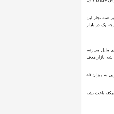
کس تصور همه تجار این
ه یک در بازار
 مایل می‌زنه،
کاهش ماندگاریش می شه. بازار هدف
جالبه بدونی که در هر سال حدود ۲۵ تا ۳۰ هزار تُن کشمش زرد طلایی از ایران صادر می شه و بیشترش از نوع کشمش زرد پلویی به میزان 40
ممکنه باعث بشه