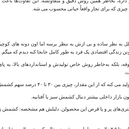
 داره، بخاطر همین روش دقیق و متفاوتشه. این تفاوت‌ها باعث ش
 به نظر ساده و بی ازش به ننظر برسه اما اون دونه ‌های کوچیک
نن زندگی اقتصادی یک فرد به طور کامل جابجا کنه دیدم که میگم.
بلکه به‌خاطر روش خاص تولیدش و استانداردهای بالا، یه پای 
ت.
بازار داخلی بیشتر دنبال کشمش سبز یا آفتابیه.
مشتری‌های پر و پا قرص این محصولن. دلیلش هم مشخصه: کشمش زرد