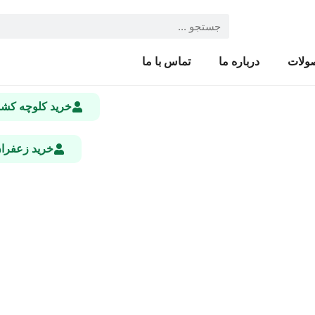
ولات
درباره ما
تماس با ما
خرید کلوچه ک
خرید زعفرا
 درجه‌ بندی‌ های مختلف + گواهی