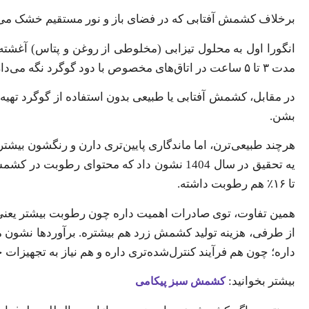
برخلاف کشمش آفتابی که در فضای باز و نور مستقیم خشک می‌
انگورا اول به محلول تیزابی (مخلوطی از روغن و پتاس) آغشته 
مدت ۳ تا ۵ ساعت در اتاق‌های مخصوص با دود گوگرد نگه می‌دارن. همین دود باعث رنگ طلایی و ماندگاری بالای کشمش می شه.
بشن.
هرچند طبیعی‌ترن، اما ماندگاری پایین‌تری دارن و رنگشون بیشتر 
تا ۱۶٪ هم رطوبت داشته.
همین تفاوت، توی صادرات اهمیت داره چون رطوبت بیشتر یعنی ا
داره؛ چون هم فرآیند کنترل‌شده‌تری داره و هم نیاز به تجهیز
بیشتر بخوانید:
کشمش سبز پیکامی