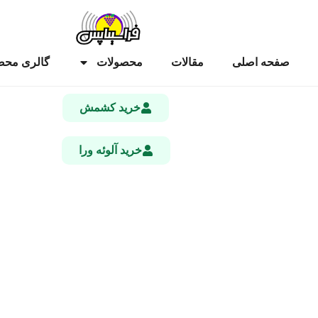
صفحه اصلی
مقالات
محصولات
گالری محص
خرید کشمش
خرید آلوئه ورا
خرید کشمش زرد + آنالیز