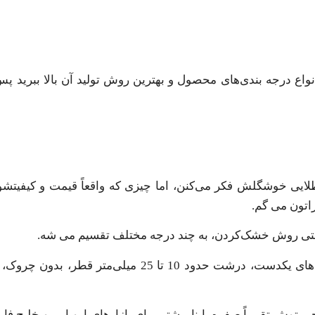
اع درجه بندی‌های محصول و بهترین روش تولید آن بالا ببرید پس 
ایی خوشگلش فکر می‌کنن، اما چیزی که واقعاً قیمت و کیفیتشو 
اتون می گم.
حتی روش خشک‌کردن، به چند درجه مختلف تقسیم می شه.
درجه یک، همونیه که اغلب صادر می شه. این کشمش ها دونه‌های یکدست، درشت حدود 10 تا 
۱۵ درصده و درصد مواد خارجی توش تقریباً صفره. اینا بیشتر برای بازارهای اروپایی و 