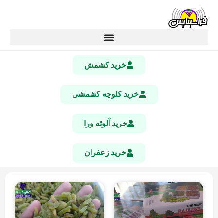
خرید کشمش
خرید کلوچه کشمشی
خرید آلوئه ورا
خرید زعفران