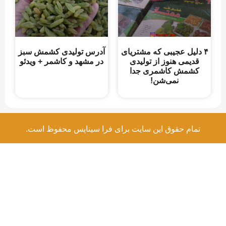
۴ دلیل عجیبی که مشتریای
آدرس تولیدی کشمش سبز
قدیمی هنوز از تولیدی
در مشهد و کاشمر + ویدئو
کشمش کاشمری جدا
نمی‌شن!
تمام حقوق این سایت برای فرا سیناپس محفوظ است.