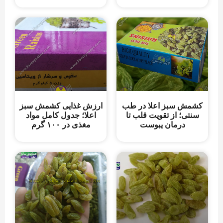
کشمش سبز اعلا در طب
ارزش غذایی کشمش سبز
سنتی؛ از تقویت قلب تا
اعلا؛ جدول کامل مواد
درمان یبوست
مغذی در ۱۰۰ گرم