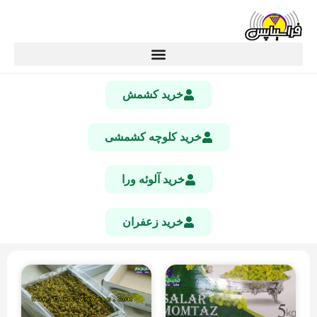
خرید کشمش
خرید کلوچه کشمشی
خرید آلوئه ورا
خرید زعفران