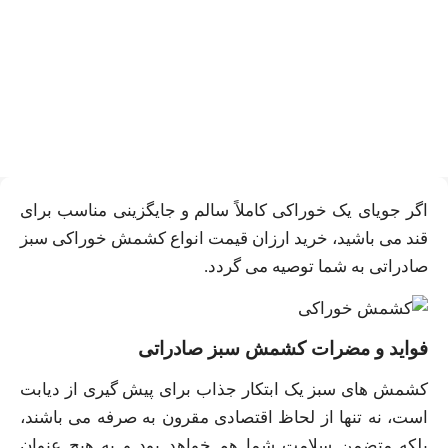
خرید ارزان کشمش سبز
خوراکی صادراتی | بهترین
جایگزین قند
اگر جویای یک خوراکی کاملاً سالم و جایگزینی مناسب برای
قند می باشید، خرید ارزان قیمت انواع کشمش خوراکی سبز
صادراتی به شما توصیه می گردد.
فواید و مضرات کشمش سبز صادراتی
کشمش های سبز یک ابتکار جذاب برای پیش گیری از دیابت
است، نه تنها از لحاظ اقتصادی مقرون به صرفه می باشند،
بلکه متضمن سلامت شما هم خواهد بود و به هیچ عنوان