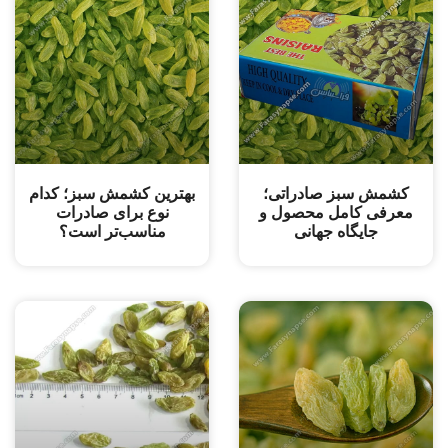
کشمش سبز صادراتی؛
بهترین کشمش سبز؛ کدام
معرفی کامل محصول و
نوع برای صادرات
جایگاه جهانی
مناسب‌تر است؟