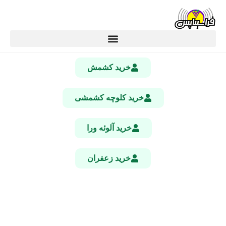
خرید کشمش
خرید کلوچه کشمشی
خرید آلوئه ورا
خرید زعفران