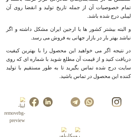
تمام خصوصیات آن از جمله تاریخ تولید و انقضا روی آن
لیبلی درج شده باشد.
و البته بیشتر کشور ها با ارجین ایران مشکل داشته و اگر
نباشد بهتر بار در بازار جهانی به فروش می رسد.
در نتیجه اگر می‌ خواهید این محصول را با بهترین کیفیت
دریافت کنید و از قیمت آن مطلع شوید با شماره‌ ای که روی
سایت درج شده تماس بگیرید تا به طور مستقیم با تولید
کننده این محصول در تماس باشید.