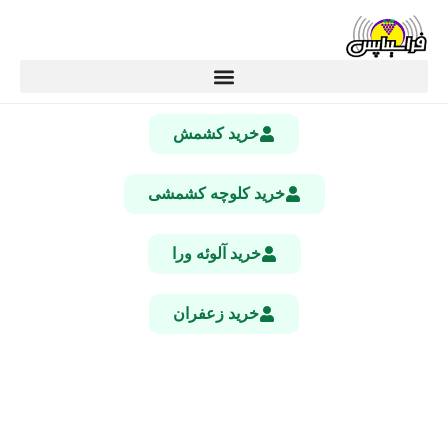
خرید کشمش
خرید کلوچه کشمشی
خرید آلوئه ورا
خرید زعفران