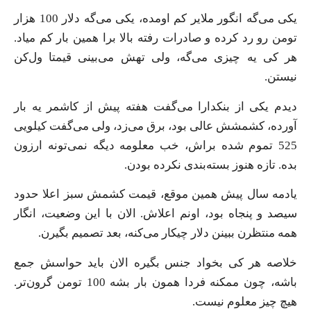
یکی می‌گه انگور ملایر کم اومده، یکی می‌گه دلار 100 هزار
تومن رو رد کرده و صادرات رفته بالا برا همین بار کم میاد.
هر کی یه چیزی می‌گه، ولی تهش می‌بینی قیمتا ول‌کن
نیستن.
دیدم یکی از بنکدارا می‌گفت هفته پیش از کاشمر یه بار
آورده، کشمشش عالی بود، برق می‌زد، ولی می‌گفت کیلویی
525 تموم شده براش، خب معلومه دیگه نمی‌تونه ارزون
بده. تازه هنوز بسته‌بندی نکرده بودن.
یادمه سال پیش همین موقع، قیمت کشمش سبز اعلا حدود
سیصد و پنجاه بود، اونم اعلاش. الان با این وضعیت، انگار
همه منتظرن ببینن دلار چیکار می‌کنه، بعد تصمیم بگیرن.
خلاصه هر کی بخواد جنس بگیره الان باید حواسش جمع
باشه، چون ممکنه فردا همون بار بشه 100 تومن گرون‌تر.
هیچ چیز معلوم نیست.