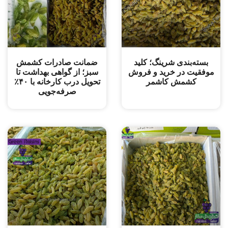
بسته‌بندی شرینگ؛ کلید
ضمانت صادرات کشمش
موفقیت در خرید و فروش
سبز؛ از گواهی بهداشت تا
کشمش کاشمر
تحویل درب کارخانه با ۴۰٪
صرفه‌جویی