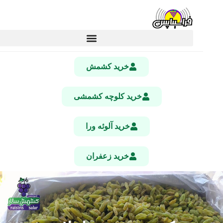
خرید کشمش
خرید کلوچه کشمشی
خرید آلوئه ورا
خرید زعفران