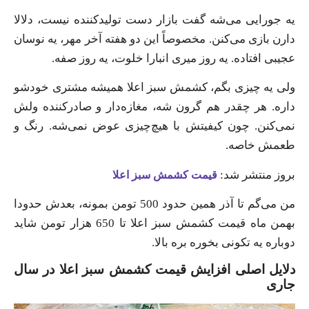
یه جورایی می‌شه گفت بازار دست تولیدکننده نیست، دلالا
دارن بازی می‌کنن. مخصوصاً این دو هفته آخر مهر، یه نوسان
عجیبی افتاده. یه روز میری انبارا خلوت، یه روز صفه.
ولی یه چیزی بگم، کشمش سبز اعلا همیشه مشتری خودشو
داره. هر چقدر هم گرون شه، مغازه‌دار و صادرکننده ولش
نمی‌کنن. چون کیفیتش با هیچ‌چیزی عوض نمی‌شه. رنگ و
طعمش خاصه.
بروز منتشر شد:
قیمت کشمش سبز اعلا
من می‌گم تا آذر همین حدود 500 تومن بمونه، بعدش حدودا
بهمن ماه قیمت کشمش سبز اعلا تا 650 هزار تومن شاید
دوباره یه تکونی بخوره بره بالا.
دلایل اصلی افزایش قیمت کشمش سبز اعلا در سال
جاری