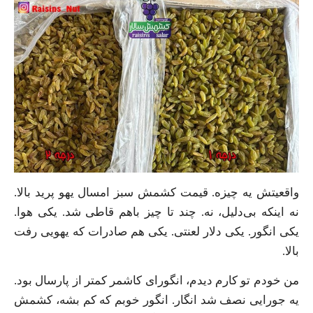
واقعیتش یه چیزه. قیمت کشمش سبز امسال یهو پرید بالا.
نه اینکه بی‌دلیل، نه. چند تا چیز باهم قاطی شد. یکی هوا.
یکی انگور. یکی دلار لعنتی. یکی هم صادرات که یهویی رفت
بالا.
من خودم تو کارم دیدم، انگورای کاشمر کمتر از پارسال بود.
یه جورایی نصف شد انگار. انگور خوبم که کم بشه، کشمش