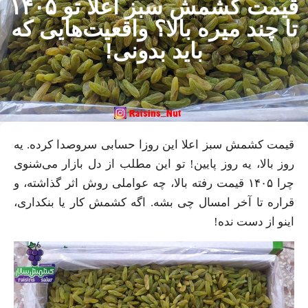
قیمت کشمش سبز اعلا تو ۱۴۰۵
ا چند میره بالا؟ واقعیت‌هایی که
باید بدونی!
قیمت کشمش سبز اعلا این روزا حسابی سروصدا کرده. یه
روز بالا، یه روز پایین! تو این مطلب از دل بازار می‌شنوی
چرا ۱۴۰۵ قیمت رفته بالا، چه عواملی روش اثر گذاشته، و
قراره تا آخر امسال چی بشه. اگه کشمش کار یا بنکداری،
اینو از دست نده!