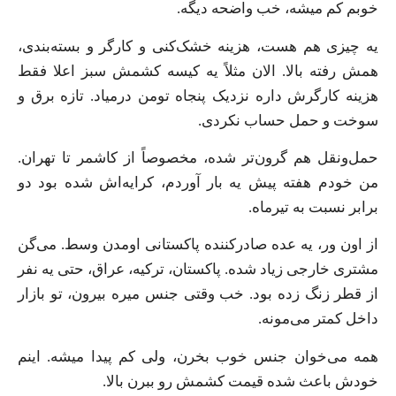
خوبم کم میشه، خب واضحه دیگه.
یه چیزی هم هست، هزینه خشک‌کنی و کارگر و بسته‌بندی،
همش رفته بالا. الان مثلاً یه کیسه کشمش سبز اعلا فقط
هزینه کارگرش داره نزدیک پنجاه تومن درمیاد. تازه برق و
سوخت و حمل حساب نکردی.
حمل‌ونقل هم گرون‌تر شده، مخصوصاً از کاشمر تا تهران.
من خودم هفته پیش یه بار آوردم، کرایه‌اش شده بود دو
برابر نسبت به تیرماه.
از اون ور، یه عده صادرکننده پاکستانی اومدن وسط. می‌گن
مشتری خارجی زیاد شده. پاکستان، ترکیه، عراق، حتی یه نفر
از قطر زنگ زده بود. خب وقتی جنس میره بیرون، تو بازار
داخل کمتر می‌مونه.
همه می‌خوان جنس خوب بخرن، ولی کم پیدا میشه. اینم
خودش باعث شده قیمت کشمش رو ببرن بالا.