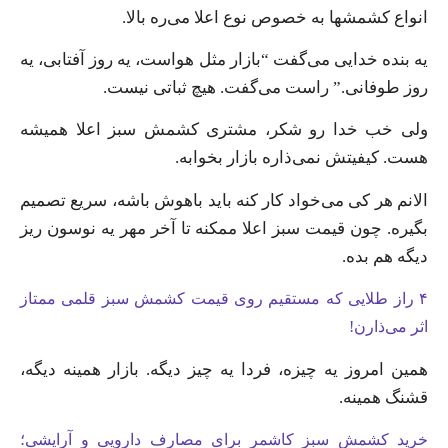
انواع کشمشها به خصوص نوع اعلا می‌ره بالا.
یه بنده خدایی می‌گفت “بازار مثل هواست، یه روز آفتابی، یه
روز طوفانی.” راست می‌گفت. هیچ ثباتی نیست.
ولی خب خدا رو شکر، مشتری کشمش سبز اعلا همیشه
هست. کیفیتش نمی‌ذاره بازار بخوابه.
الانم هر کی می‌خواد کار کنه باید باهوش باشه، سریع تصمیم
بگیره. چون قیمت سبز اعلا ممکنه تا آخر مهر یه نوسون ریز
دیگه هم بده.
۴ راز طلایی که مستقیم روی قیمت کشمش سبز قلمی ممتاز
اثر می‌ذارن!
همین امروز یه چیزه، فردا یه چیز دیگه. بازار همینه دیگه،
قشنگ همینه.
خرید کشمش سبز کاشمر برای مصارف دارویی و آرایشی؛