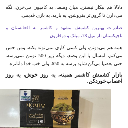
دلالا هم بیکار نیستن. میان وسط، یه کامیون می‌خرن، نگه
می‌دارن تا گرون‌تر بفروشن. یه بازیه. یه بازی قدیمی.
صادرات بهترین کشمش مشهد و کاشمر به افغانستان و
تاجیکستان؛ از میل 78، میلک و دوقارون
همه هم می‌دونن، ولی کسی کاری نمی‌تونه بکنه. ومن حس
می‌کنم، امسال با این وضع، دیگه زیر 500 تومن نمی‌رسه.
حتی بعضیا می‌گن شاید برسه به 650، ولی خب خدا داناتره.
بازار کشمش کاشمر همینه، یه روز خوش، یه روز
اعصاب‌خوردکن.