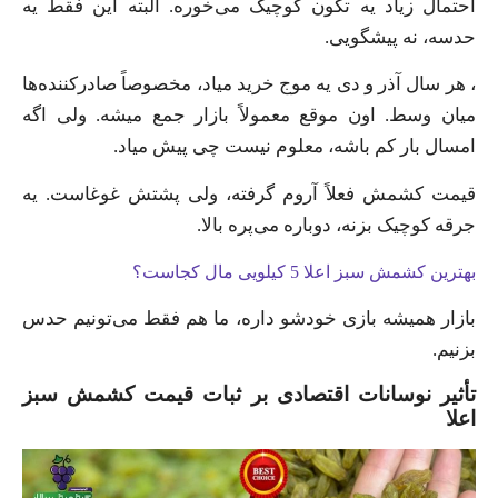
احتمال زیاد یه تکون کوچیک می‌خوره. البته این فقط یه
حدسه، نه پیشگویی.
، هر سال آذر و دی یه موج خرید میاد، مخصوصاً صادرکننده‌ها
میان وسط. اون موقع معمولاً بازار جمع میشه. ولی اگه
امسال بار کم باشه، معلوم نیست چی پیش میاد.
قیمت کشمش فعلاً آروم گرفته، ولی پشتش غوغاست. یه
جرقه کوچیک بزنه، دوباره می‌پره بالا.
بهترین کشمش سبز اعلا 5 کیلویی مال کجاست؟
بازار همیشه بازی خودشو داره، ما هم فقط می‌تونیم حدس
بزنیم.
تأثیر نوسانات اقتصادی بر ثبات قیمت کشمش سبز
اعلا