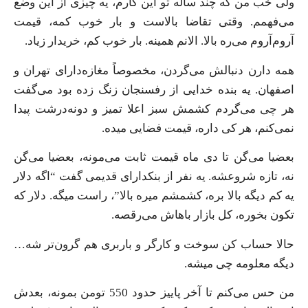
ولی خب من که چند ساله تو این کارم، یه چیزی از این وضع
می‌فهمم. وقتی تقاضا بالاست و بار خوب کمه، قیمت
آروم‌آروم می‌ره بالا. الانم همینه. بار خوب کم، خریدار زیاد.
همه دارن دنبالش می‌گردن، مخصوصاً مغازه‌دارای تهران و
اصفهان. یه بنده خدایی از رفسنجان زنگ زده بود می‌گفت
هر چی می‌گردم کشمش سبز اعلا تمیز و دونه‌درشت پیدا
نمی‌کنم، هر کی داره، قیمت فضایی میده.
بعضیا می‌گن تا دی ماه قیمت ثابت می‌مونه، بعضیا می‌گن
نه، تازه شروعشه. یه نفر از بنکدارای قدیمی گفت “اگه دلار
یه کم دیگه بالا بره، کشمشم میره بالا”، راست میگه. دلار که
تکون بخوره، کل بازار باهاش می‌رقصه.
حالا حساب کن سوخت و کارگر و باربری هم گرون‌تر شه…
دیگه معلومه چی میشه.
من حس می‌کنم تا آخر پاییز حدود 550 تومن بمونه، بعدش