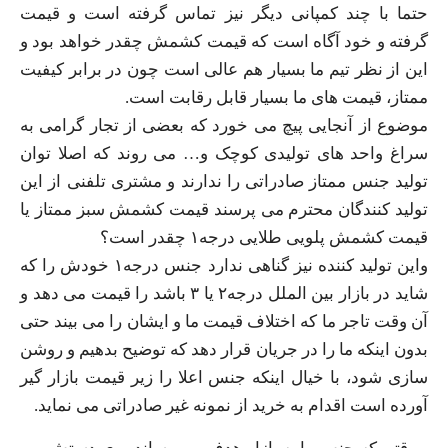
حتما با چند کمپانی دیگر نیز تماس گرفته است و قیمت
گرفته و خود آگاه است که قیمت کشمش چقدر خواهد بود و
این از نظر تیم ما بسیار هم عالی است چون در برابر کیفیت
ممتاز، قیمت های ما بسیار قابل رقابت است.
موضوع از آنجایی پیچ می خورد که بعضی از تجار گرامی به
سراغ واحد های تولیدی کوچک و… می روند که اصلا توان
تولید جنس ممتاز صادراتی را ندارند و مشتری تلفنی از این
تولید کنندگان محترم می پرسند قیمت کشمش سبز ممتاز یا
قیمت کشمش پلویی طلایی درجه۱ چقدر است؟
واین تولید کننده نیز گناهی ندارد جنس درجه۱ خودش را که
شاید در بازار بین الملل درجه۲ یا ۳ باشد را قیمت می دهد و
آن وقت تاجر ما که اختلاف قیمت ما و ایشان را می بیند حتی
بدون اینکه ما را در جریان قرار دهد که توضیح بدهیم و روشن
سازی شود، با خیال اینکه جنس اعلا را زیر قیمت بازار گیر
آورده است اقدام به خرید از نمونه غیر صادراتی می نماید.