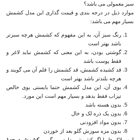
سبز معمولی می باشد؟
موارد ذیل در درجه بندی و قیمت گذاری این مدل کشمش
بسیار مهم می باشد:
رنگ سبز آن، به این مفهوم که کشمش هرچه سبزتر
باشد بهتر است
گوشتی بودن، به این معنی که کشمش نباید لاغر و
فقط پوست باشد
قد کشیده کشمش، قد کشمش را قلم آن می گویند و
هرچه بلندتر باشد بهتر است
بوی آن، این مدل کشمش حتما بایستی بوی خالص
تیزاب فقط بدهد و بسیار مهم است این مورد.
بدون هسته باشد
بدون یک ذره لک و خال
بدون مواد افزودنی
بدون مزه سوزش گلو بعد از خوردن
این ملاک ها را اگر کشمشی دارد می گوییم
کشمش درجه۱