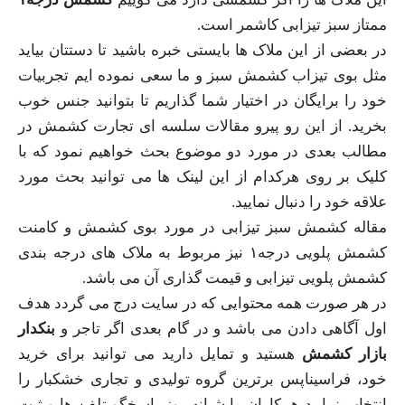
ممتاز سبز تیزابی کاشمر است.
در بعضی از این ملاک ها بایستی خبره باشید تا دستتان بیاید
مثل بوی تیزاب کشمش سبز و ما سعی نموده ایم تجربیات
خود را برایگان در اختیار شما گذاریم تا بتوانید جنس خوب
بخرید. از این رو پیرو مقالات سلسه ای تجارت کشمش در
مطالب بعدی در مورد دو موضوع بحث خواهیم نمود که با
کلیک بر روی هرکدام از این لینک ها می توانید بحث مورد
علاقه خود را دنبال نمایید.
مقاله کشمش سبز تیزابی در مورد بوی کشمش و کامنت
کشمش پلویی درجه۱ نیز مربوط به ملاک های درجه بندی
کشمش پلویی تیزابی و قیمت گذاری آن می باشد.
در هر صورت همه محتوایی که در سایت درج می گردد هدف
اول آگاهی دادن می باشد و در گام بعدی اگر تاجر و
بنکدار
بازار کشمش
هستید و تمایل دارید می توانید برای خرید
خود، فراسیناپس برترین گروه تولیدی و تجاری خشکبار را
انتخاب نمایید همکاران ما شبانه روز پاسخگو تلفن ها و ثبت