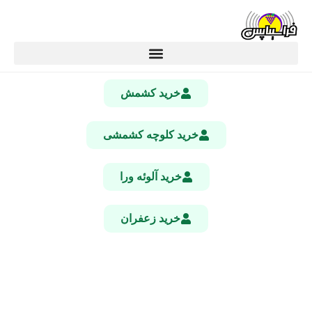
خرید کشمش
خرید کلوچه کشمشی
خرید آلوئه ورا
خرید زعفران