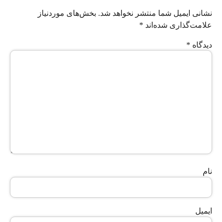
نشانی ایمیل شما منتشر نخواهد شد.
بخش‌های موردنیاز
علامت‌گذاری شده‌اند
*
دیدگاه
*
نام
ایمیل