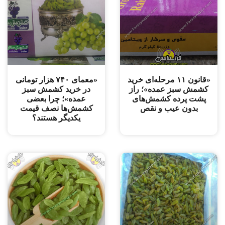
«قانون ۱۱ مرحله‌ای خرید
«معمای ۷۴۰ هزار تومانی
کشمش سبز عمده»؛ راز
در خرید کشمش سبز
پشت پرده کشمش‌های
عمده»؛ چرا بعضی
بدون عیب و نقص
کشمش‌ها نصف قیمت
یکدیگر هستند؟