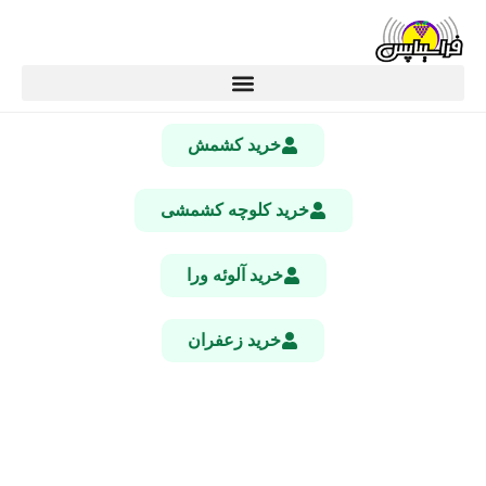
خرید کشمش
خرید کلوچه کشمشی
خرید آلوئه ورا
خرید زعفران