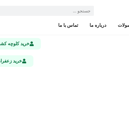
ولات
درباره ما
تماس با ما
خرید کلوچه ک
خرید زعفرا
در بازار ایران + نوآوری همراه 