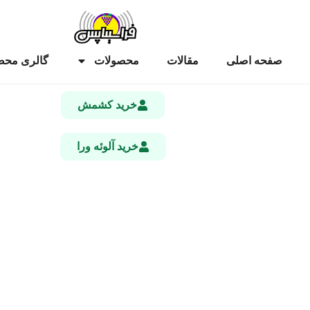
صفحه اصلی
مقالات
محصولات
گالری محص
خرید کشمش
خرید آلوئه ورا
قیمت روز کلوچه کشمشی 