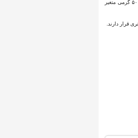
به‌طور کلی، قیمت هر بسته کلوچه کشمشی در بازار ایران می‌تواند از ۲۰,۰۰۰ تومان تا ۵۰,۰۰۰ تومان برای بسته‌های ۳۰۰ تا ۵۰۰ گرمی متغیر
ری قرار دارند.