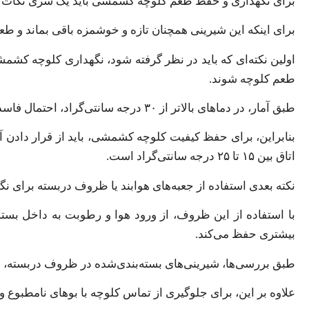
برای نگهداری و حفظ طعم کلوچه کشمشی باید یک سری نکات را ر
برای اینکه این شیرینی همچنان تازه و خوشمزه باقی بماند و طعم
اولین نکته‌ای که باید در نظر گرفته شود، نگهداری کلوچه کش
طعم کلوچه شوند.
طبق آمار، در دماهای بالاتر از ۳۰ درجه سانتی‌گراد، احتمال فاسد شدن شیرینی‌ها افزایش می‌یابد و طعم اصلی آن‌ها تغییر می‌کند.
بنابراین، برای حفظ کیفیت کلوچه کشمشی، باید از قرار دادن آ
اتاق بین ۱۵ تا ۲۵ درجه سانتی‌گراد است.
نکته بعدی استفاده از جعبه‌های هوابند یا ظروف دربسته برای ن
با استفاده از این ظروف، از ورود هوا و رطوبت به داخل بس
بیشتری حفظ می‌کند.
طبق بررسی‌ها، شیرینی‌های بسته‌بندی‌شده در ظروف دربسته، می‌توانند تا ۲۰٪ طول عمر بیشتری نسبت به نمونه‌ها
علاوه بر این، برای جلوگیری از تماس کلوچه با بوهای نامطبوع و