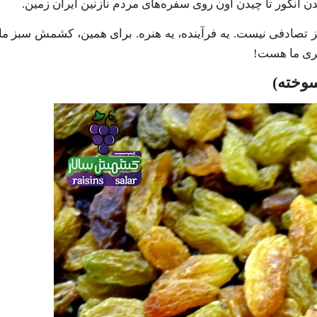
ن انگور تا چیدن اون روی سفره‌های مردم نازنین ایران زمین.
گری ما هست!
وخته)