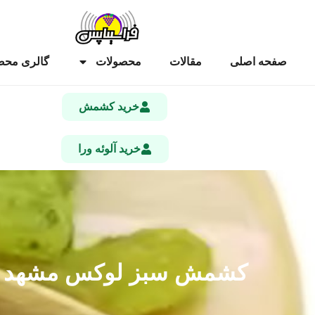
صفحه اصلی
مقالات
محصولات
گالری محص
خرید کشمش
خرید آلوئه ورا
کشمش سبز لوکس مشهد قیم