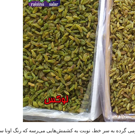
رمی گرده به سر خط، نوبت به کشمش‌هایی می‌رسه که رنگ اونا سی