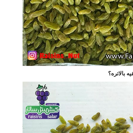
 بالاتره؟