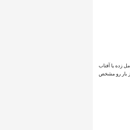
 زده یا آفتاب
بز بار رو مشخص