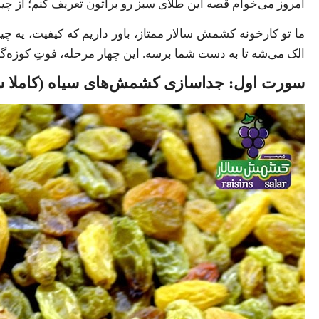
امروز می‌خوام قصه این طلای سبز رو براتون تعریف کنم؛ از چید
الک می‌شه تا به دست شما برسه. این چهار مرحله، فوتِ کوزه‌
سورت اول: جداسازی کشمش‌های سیاه (کاملا س