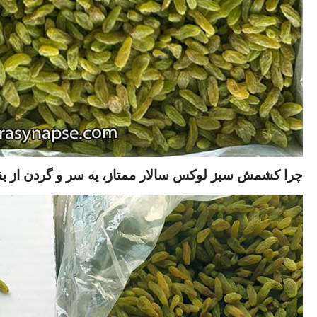
چرا کشمش سبز لوکس سالار ممتاز، یه سر و گردن از بقیه