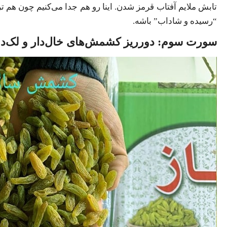
تابش ملایم آفتاب قرمز شدن. اینا رو هم جدا می‌کنیم چون ه
“رسیده و شاداب” باشه.
سورت سوم: دورریز کشمش‌های خال‌دار و لک‌دا