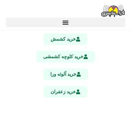
خرید کشمش
خرید کلوچه کشمشی
خرید آلوئه ورا
خرید زعفران