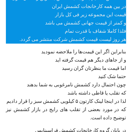
در بین همه کارخانجات کشمش ایران
قیمت این مجموعه زیر فی کل بازار
و کمتر از قیمت جهانی کشمش می باشد
فلذا کاملا شفاف با قدرت تمام
هر روز لیست قیمت کشمش شرکت منتشر می گردد.
بنابراین اگر این قیمت‌ها را ملاحضه نمودید
و از جاهای دیگر هم قیمت گرفته اید
اما قیمت ما بنظرتان گران رسید
حتما شک کنید
چون احتمال دارد کشمش نامرغوبی به شما بدهند
که تقلب یا قاطی داشته باشد
لذا در اینجا لینک کارتون ۵ کیلویی کشمش سبز را قرار دادیم
که در مورد بعضی از تقلب های رایج در بازار کشمش نیز
توضیح داده است.
در پایان گروه کارخانجات کشمش فراسیناپس