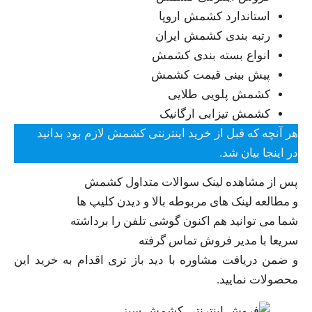
استاندارد کشمش اروپا
رتبه بندی کشمش ایران
انواع بسته بندی کشمش
پیش بینی قیمت کشمش
کشمش پلویی طلایی
کشمش تیزابی ارگانیک
هر آنچه که قبل از خرید اینترنتی کشمش لازم بود بدانید
در اینجا بیان شد.
پس از مشاهده لینک سوالات متداول کشمش
و مطالعه لینک های مربوطه بالا و دیدن کلیپ ها
شما می توانید هم اکنون گوشی تلفن را برداشته
سریعا با مدیر فروش تماس گرفته
و ضمن دریافت مشاوره با دید باز تری اقدام به خرید این
محصولات نمایید.