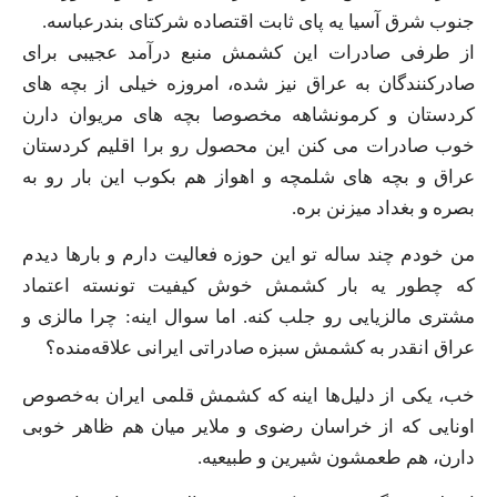
جنوب شرق آسیا یه پای ثابت اقتصاده شرکتای بندرعباسه.
از طرفی صادرات این کشمش منبع درآمد عجیبی برای
صادرکنندگان به عراق نیز شده، امروزه خیلی از بچه های
کردستان و کرمونشاهه مخصوصا بچه های مریوان دارن
خوب صادرات می کنن این محصول رو برا اقلیم کردستان
عراق و بچه های شلمچه و اهواز هم بکوب این بار رو به
بصره و بغداد میزنن بره.
من خودم چند ساله تو این حوزه فعالیت دارم و بارها دیدم
که چطور یه بار کشمش خوش‌ کیفیت تونسته اعتماد
مشتری مالزیایی رو جلب کنه. اما سوال اینه: چرا مالزی و
عراق انقدر به کشمش سبزه صادراتی ایرانی علاقه‌منده؟
خب، یکی از دلیل‌ها اینه که کشمش قلمی ایران به‌خصوص
اونایی که از خراسان رضوی و ملایر میان هم ظاهر خوبی
دارن، هم طعمشون شیرین و طبیعیه.