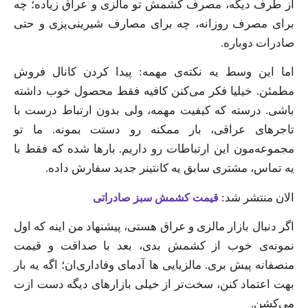
از طرف دیگه، مصرف کشمش تو مالزی و عراق زیاده؛ چه
برای مصرف روزانه، چه برای مصارف شیرینی‌پزی و حتی
صادرات دوباره.
اما این وسط یه نکته‌ی مهمه: پیدا کردن کانال فروش
مطمئن. خیلیا فکر می‌کنن کافیه فقط محصول خوب داشته
باشی. درسته که کیفیت مهمه، ولی بدون ارتباط درست با
تاجرهای عراقی، بار ممکنه رو دستت بمونه. ما تو
مجموعه‌مون این ارتباطات رو داریم. بارها شده که فقط با
یه تماس، مشتری سابق یه کانتینر جدید سفارش داده.
الان منتشر شد:
قیمت کشمش سبز صادراتی
اگر دنبال بازار مالزی و عراق هستی، پیشنهاد من اینه که اول
نمونه‌ی خوب از کشمش بدی، بعد با صداقت و قیمت
منصفانه پیش بری. مالزیایی ها آدمای وفاداری‌ان؛ اگه یه بار
بهت اعتماد کنن، سخت‌تر از خیلی بازارهای دیگه دست ازت
می‌کشن.