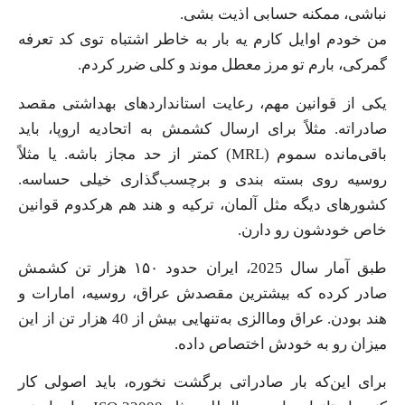
نباشی، ممکنه حسابی اذیت بشی.
من خودم اوایل کارم یه بار به خاطر اشتباه توی کد تعرفه
گمرکی، بارم تو مرز معطل موند و کلی ضرر کردم.
یکی از قوانین مهم، رعایت استانداردهای بهداشتی مقصد
صادراته. مثلاً برای ارسال کشمش به اتحادیه اروپا، باید
باقی‌مانده سموم (MRL) کمتر از حد مجاز باشه. یا مثلاً
روسیه روی بسته بندی و برچسب‌گذاری خیلی حساسه.
کشورهای دیگه مثل آلمان، ترکیه و هند هم هرکدوم قوانین
خاص خودشون رو دارن.
طبق آمار سال 2025، ایران حدود ۱۵۰ هزار تن کشمش
صادر کرده که بیشترین مقصدش عراق، روسیه، امارات و
هند بودن. عراق وماالزی به‌تنهایی بیش از 40 هزار تن از این
میزان رو به خودش اختصاص داده.
برای این‌که بار صادراتی برگشت نخوره، باید اصولی کار