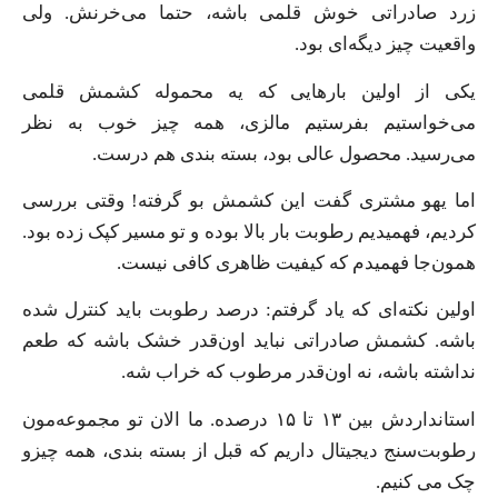
زرد صادراتی خوش قلمی باشه، حتما می‌خرنش. ولی
واقعیت چیز دیگه‌ای بود.
یکی از اولین بارهایی که یه محموله کشمش قلمی
می‌خواستیم بفرستیم مالزی، همه چیز خوب به نظر
می‌رسید. محصول عالی بود، بسته بندی هم درست.
اما یهو مشتری گفت این کشمش بو گرفته! وقتی بررسی
کردیم، فهمیدیم رطوبت بار بالا بوده و تو مسیر کپک زده بود.
همون‌جا فهمیدم که کیفیت ظاهری کافی نیست.
اولین نکته‌ای که یاد گرفتم: درصد رطوبت باید کنترل شده
باشه. کشمش صادراتی نباید اون‌قدر خشک باشه که طعم
نداشته باشه، نه اون‌قدر مرطوب که خراب شه.
استانداردش بین ۱۳ تا ۱۵ درصده. ما الان تو مجموعه‌مون
رطوبت‌سنج دیجیتال داریم که قبل از بسته بندی، همه چیزو
چک می‌ کنیم.