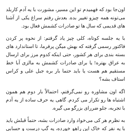
اون‌جا بود که فهمیدم تو این مسیر، مشورت با یه آدم کاربلد
می‌تونه همه چیزو تغییر بده. بعدش رفتم سراغ یکی از آشنا
های قدیمی که سال ‌ها تو صادرات کشمش فعال بود.
با یه جلسه کوتاه، کلی چیز یاد گرفتم: از نحوه پر کردن
فاکتور رسمی گرفته که بهش میگن پرفرما، تا استاندارد های
بسته‌ بندی برای هر کشور، حتی اینکه کدوم مرز برای ارسال
به عراق بهتره! یا برای صادرات کشمش به مالزی آبا خط
مستقیم هم هست یا باید حتما بار بره جبل علی و کراس
استاف بشه؟
اگه اون مشاوره رو نمی‌گرفتم، احتمالاً بار دوم هم همون
اشتباه ‌ها رو تکرار می‌ کردم. گاهی یه حرف ساده از یه آدم
با تجربه، جلو ضررای بزرگو می ‌گیره.
به نظرم هر کی می‌خواد وارد صادرات بشه، حتماً قبلش باید
با یه نفر که خاک این راهو خورده، یه گپ درست‌ و حسابی