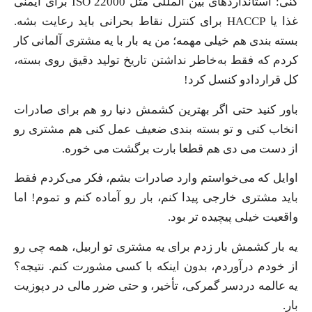
کنی: استانداردهای بین المللی مثل ISO 22000 برای ایمنی
غذا یا HACCP برای کنترل نقاط بحرانی باید رعایت بشه.
بسته بندی هم خیلی مهمه؛ من یه بار با یه مشتری آلمانی کار
کردم که فقط به‌خاطر نداشتن تاریخ تولید دقیق روی بسته،
کل قراردادو کنسل کرد!
باور کنید حتی اگر بهترین کشمش دنیا رو هم برای صادرات
انخاب کنی و تو بسته بندی ضعیف عمل کنی هم مشتری رو
از دست می دی هم قطعا بارت برگشت می خوره.
اوایل که می‌خواستم وارد صادرات بشم، فکر می‌کردم فقط
باید مشتری خارجی پیدا کنم، بار رو آماده کنم و تموم! اما
واقعیت خیلی پیچیده ‌تر بود.
یه بار کشمش بار زدم برای یه مشتری تو اربیل، همه چی رو
از خودم درآوردم، بدون اینکه با کسی مشورت کنم. نتیجه؟
یه عالمه دردسر گمرکی، تأخیر، و حتی ضرر مالی در دپوزیت
بار.