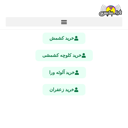
خرید کشمش
خرید کلوچه کشمشی
خرید آلوئه ورا
خرید زعفران