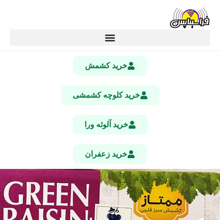
خرید کشمش
خرید کلوچه کشمشی
خرید آلوئه ورا
خرید زعفران