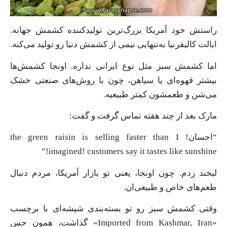
راستش خود آمریکا بزرگ‌ترین تولیدکننده کشمش جهانه.
ایالت کالیفرنیا به‌تنهایی نیمی از کشمش دنیا رو تولید می‌کنه.
اما کشمش سبز مثل نوع ایرانی نداره. اونجا کشمش‌ها
بیشتر قهوه‌ای یا سیاهن، چون با روش‌های صنعتی خشک
می‌شن و طعمشون کمتر طبیعیه.
مارک بعد از چند هفته تماس گرفت و گفت:
“احسان! the green raisin is selling faster than I
imagined! customers say it tastes like sunshine!”
لبخند زدم. چون اونجا، یعنی تو بازار آمریکا، مردم دنبال
طعم‌های خاص و طبیعی‌ان.
وقتی کشمش سبز رو تو بسته‌بندی شیشه‌ای با برچسب
«Imported from Kashmar, Iran» گذاشت، همون حس