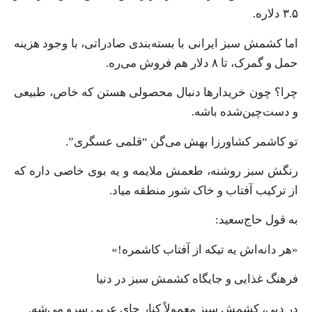
۳.۵ دلاره.
اما کشمش سبز ایرانی با بسته‌بندی صادراتی، با وجود هزینه
حمل و گمرک، تا ۸ دلار هم فروش می‌ره.
چرا؟ چون خریدارها دنبال محصولی هستن که خاص، طبیعی
و دست‌چین‌شده باشه.
تو کاشمر کشاورزا بهش می‌گن “قلمی عسگری”.
رنگش سبز روشنه، طعمش ملایمه و یه بوی خاصی داره که
از ترکیب آفتاب و خاک شور منطقه میاد.
به قول حاج‌سعید:
«هر دانه‌اش یه تیکه از آفتاب کاشمره!»
فرهنگ غذایی و جایگاه کشمش سبز در دنیا
در دبی، کشمش سبز معمولاً کنار چای عربی سرو می‌شه.