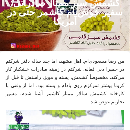
کشمش سبز ممتاز صادراتی؛
سفیر خوش‌نام کاشمر حتی در
آمریکا
من رضا مسعودی‌ام. اهل مشهد، اما چند ساله دفتر شرکتم
در جمیرا دبی فعاله. شرکتم در زمینه صادرات خشکبار کار
می‌کنه، مخصوصاً کشمش، پسته و مویز. راستش تا قبل از
کرونا بیشتر تمرکزم روی بادام و پسته بود، اما از وقتی با
کارخانه کشمش سالار ممتاز کاشمر آشنا شدم، مسیر
تجارتم عوض شد.