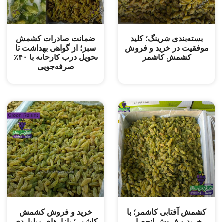
بسته‌بندی شرینگ؛ کلید
ضمانت صادرات کشمش
موفقیت در خرید و فروش
سبز؛ از گواهی بهداشت تا
کشمش کاشمر
تحویل درب کارخانه با ۴۰٪
صرفه‌جویی
کشمش آفتابی کاشمر؛ با
خرید و ‌فروش کشمش
خرید و فروش انحصار
کاشمر؛ بازارهای میلیاردی