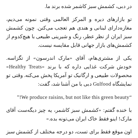
در دبی، کشمش سبز کاشمر شده برند ما.
تو بازارهای دیره و المرکز العالمی وقتی نمونه می‌دیم،
مغازه‌دارای لبنانی و هندی هم تعجب می‌کنن. چون کشمش
سبز ایران از نظر عطر، رنگ و شیرینی طبیعی با هیچ‌کدوم از
کشمش‌های بازار جهانی قابل مقایسه نیست.
یکی از مشتری‌هام، آقای «مارک اندرسون» از تگزاسه.
خودش شرکت غذایی داره که با برند «Healthy Treats»
محصولات طبیعی و ارگانیک تو آمریکا پخش می‌کنه. وقتی تو
نمایشگاه Gulfood دبی با من آشنا شد، گفت:
“We produce raisins, but not like this green beauty!”
با خنده گفتم: «کشمش سبز کاشمر، یه چیز دیگه‌ست آقای
مارک! اینو فقط خاک ایران می‌تونه بده.»
اون موقع فقط برای تست، دو درجه مختلف از کشمش سبز