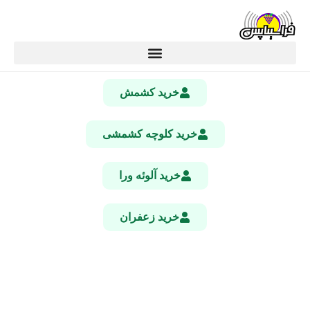
خرید کشمش
خرید کلوچه کشمشی
خرید آلوئه ورا
خرید زعفران