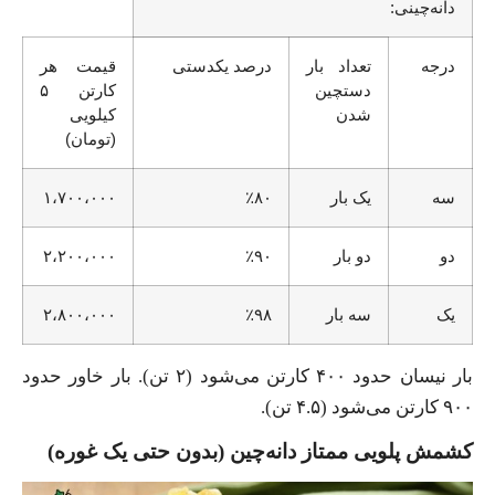
دانه‌چینی:
درجه
تعداد بار
درصد یکدستی
قیمت هر
دستچین
کارتن ۵
شدن
کیلویی
(تومان)
سه
یک بار
٪۸۰
۱،۷۰۰،۰۰۰
دو
دو بار
٪۹۰
۲،۲۰۰،۰۰۰
یک
سه بار
٪۹۸
۲،۸۰۰،۰۰۰
بار نیسان حدود ۴۰۰ کارتن می‌شود (۲ تن). بار خاور حدود
۹۰۰ کارتن می‌شود (۴.۵ تن).
کشمش پلویی ممتاز دانه‌چین (بدون حتی یک غوره)