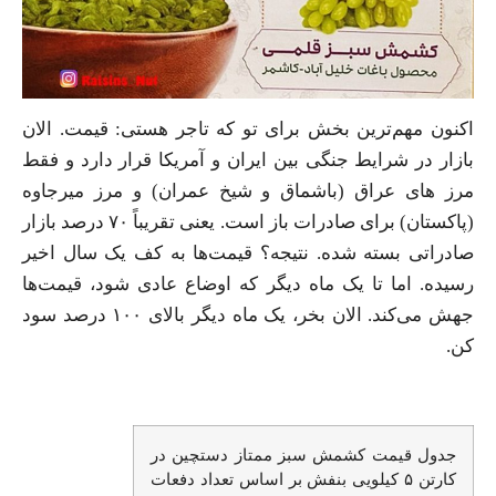
اکنون مهم‌ترین بخش برای تو که تاجر هستی: قیمت. الان
بازار در شرایط جنگی بین ایران و آمریکا قرار دارد و فقط
مرز های عراق (باشماق و شیخ عمران) و مرز میرجاوه
(پاکستان) برای صادرات باز است. یعنی تقریباً ۷۰ درصد بازار
صادراتی بسته شده. نتیجه؟ قیمت‌ها به کف یک سال اخیر
رسیده. اما تا یک ماه دیگر که اوضاع عادی شود، قیمت‌ها
جهش می‌کند. الان بخر، یک ماه دیگر بالای ۱۰۰ درصد سود
کن.
جدول قیمت کشمش سبز ممتاز دستچین در
کارتن ۵ کیلویی بنفش بر اساس تعداد دفعات