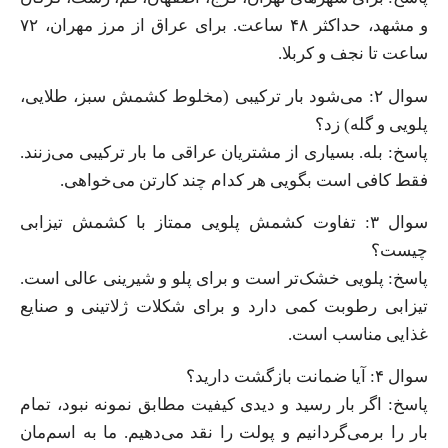
و مشهد، حداکثر ۴۸ ساعت. برای عراق از مرز مهران، ۷۲
ساعت تا نجف و کربلا.
سوال ۲: می‌شود بار ترکیبی (مخلوط کشمش سبز، طلایی،
پلویی و گله) زد؟
پاسخ: بله. بسیاری از مشتریان عراقی ما بار ترکیبی می‌زنند.
فقط کافی است بگویی هر کدام چند کارتن می‌خواهی.
سوال ۳: تفاوت کشمش پلویی ممتاز با کشمش تیزابی
چیست؟
پاسخ: پلویی خشک‌تر است و برای پلو و شیرینی عالی است.
تیزابی رطوبت کمی دارد و برای شکلات ژلاتینی و صنایع
غذایی مناسب است.
سوال ۴: آیا ضمانت بازگشت دارید؟
پاسخ: اگر بار رسید و دیدی کیفیت مطابق نمونه نبود، تمام
بار را برمی‌گردانیم و پولت را نقد می‌دهیم. ما به اسم‌مان