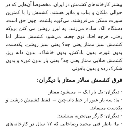
بیشتر کارخانه‌های کشمش در ایران، مخصوصاً آن‌هایی که در
حوالی ملکان و بناب و‌ ملایر هستند، کشمش را با کمترین
سورت ممکن می‌فروشند. می‌گویم پلشت، چون حق است.
دستگاه الک ساده می‌زنند، یه لیزر روشن می کنن برو‌که
رفتی، هرچه افتاد توی جعبه، می‌شود کشمش ممتاز. اما
کشمش سبز ممتاز یعنی چه؟ یعنی سبز روشن، یکدست،
بدون غوره، بدون بادکش، بدون خاشاک، بدون دانه ریز.
کشمش طلایی ممتاز یعنی چه؟ یعنی بار بدون غوره و بدون
شکرک زده و بدون یاقوتی
فرق کشمش سالار ممتاز با دیگران:
· دیگران: یک بار الک → می‌شود ممتاز.
· ما: سه بار عبور از خط دانه‌چین → فقط کشمش درشت و
یکدست می‌ماند.
· دیگران: کارگر بی‌تجربه مینشیند.
· ما: ناظر فنی محمد رضاخانی که ۱۲ سال در کارخانه‌های