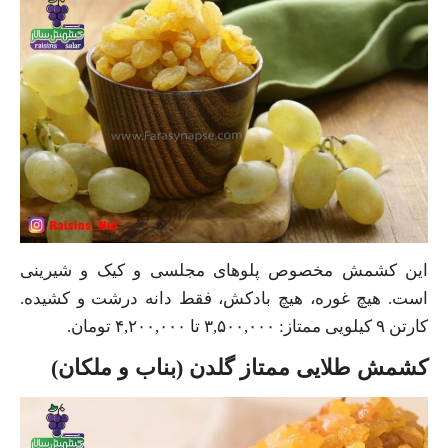
این کشمش مخصوص پلوهای مجلسی و کیک و شیرینی
است. هیچ غوره، هیچ بادکش، فقط دانه درشت و کشیده.
کارتن ۹ کیلویی ممتاز: ۳,۵۰۰,۰۰۰ تا ۴,۲۰۰,۰۰۰ تومان.
کشمش طلایی ممتاز گلدن (بناب و ملکان)