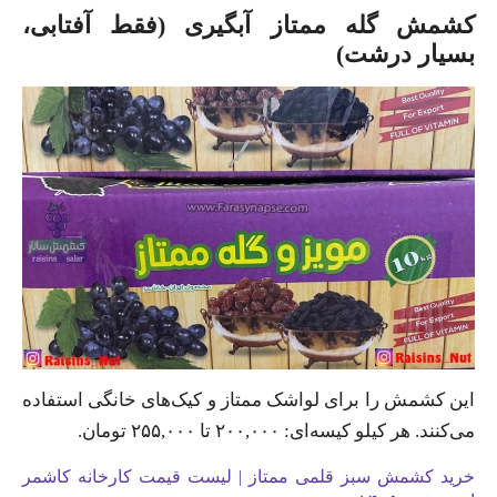
کشمش گله ممتاز آبگیری (فقط آفتابی،
بسیار درشت)
این کشمش را برای لواشک ممتاز و کیک‌های خانگی استفاده
می‌کنند. هر کیلو کیسه‌ای: ۲۰۰,۰۰۰ تا ۲۵۵,۰۰۰ تومان.
خرید کشمش سبز قلمی ممتاز | لیست قیمت کارخانه کاشمر