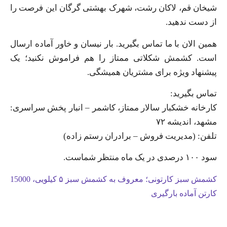
شیخان قم، لاکان رشت، شهرک بهشتی گرگان این فرصت را
از دست ندهید.
همین الان با ما تماس بگیرید. بار نیسان و خاور آماده ارسال
است. کشمش شکلاتی ممتاز را هم فراموش نکنید؛ یک
پیشنهاد ویژه برای مشتریان همیشگی.
تماس بگیرید:
کارخانه خشکبار سالار ممتاز، کاشمر – انبار پخش سراسری:
مشهد، اندیشه ۷۲
تلفن: (مدیریت فروش – برادران رستم زاده)
سود ۱۰۰ درصدی در یک ماه منتظر شماست.
کشمش سبز کارتونی؛ معروف به کشمش سبز ۵ کیلویی، 15000
کارتن آماده بارگیری