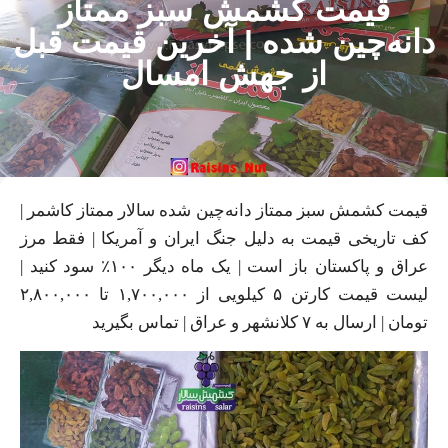
قیمت کشمش سبز ممتاز
انه‌چین شده | آخرین قیمت قبل
از جهش امسال
قیمت کشمش سبز ممتاز دانه‌چین شده سالار ممتاز کاشمر |
کف تاریخی قیمت به دلیل جنگ ایران و آمریکا | فقط مرز
عراق و پاکستان باز است | یک ماه دیگر ۱۰۰٪ سود کنید |
لیست قیمت کارتن ۵ کیلویی از ۱,۷۰۰,۰۰۰ تا ۲,۸۰۰,۰۰۰
تومان | ارسال به ۷ کلانشهر و عراق | تماس بگیرید