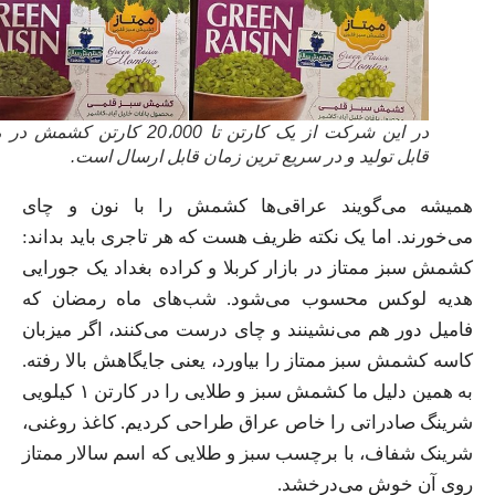
در این شرکت از یک کارتن تا 20،000 کارتن کشمش در ماه
قابل تولید و در سریع ترین زمان قابل ارسال است.
همیشه می‌گویند عراقی‌ها کشمش را با نون و چای
می‌خورند. اما یک نکته ظریف هست که هر تاجری باید بداند:
کشمش سبز ممتاز در بازار کربلا و کراده بغداد یک جورایی
هدیه لوکس محسوب می‌شود. شب‌های ماه رمضان که
فامیل دور هم می‌نشینند و چای درست می‌کنند، اگر میزبان
کاسه کشمش سبز ممتاز را بیاورد، یعنی جایگاهش بالا رفته.
به همین دلیل ما کشمش سبز و طلایی را در کارتن ۱ کیلویی
شرینگ صادراتی را خاص عراق طراحی کردیم. کاغذ روغنی،
شرینک شفاف، با برچسب سبز و طلایی که اسم سالار ممتاز
روی آن خوش می‌درخشد.