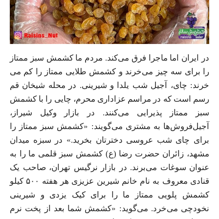
در ایران اما ماجرا فرق می‌کند. مردم ما کشمش سبز ممتاز
را برای سه چیز می‌خرند و کشمش طلایی ممتاز را کم می
خرند: چای، آجیل شب یلدا و شیرینی. در محله شیخان قم
رسم است که در مراسم عزاداری محرم، چایی‌ را با کشمش
سبز ممتاز پذیرایی می‌کنند. در بازار وکیل شیراز،
آجیل‌فروش‌ها به مشتری می‌گویند: «کشمش سبز ممتاز را
برای چای شب عروسی دخترتان بخرید.» در سبزه میدان
مشهد، زائران حضرت رضا (ع) کشمش سبز قلمی ما را به
عنوان سوغات می‌برند. در بازار نرگیس تهران، صاحب یک
قنادی معروف به نام خانم شیرین عزیزی هر هفته ۵۰۰ کیلو
کشمش پلویی ممتاز ما را برای کیک یزدی و شیرینی
نخودچی می‌خرد. می‌گوید: «کشمش شما بعد از پخت نرم