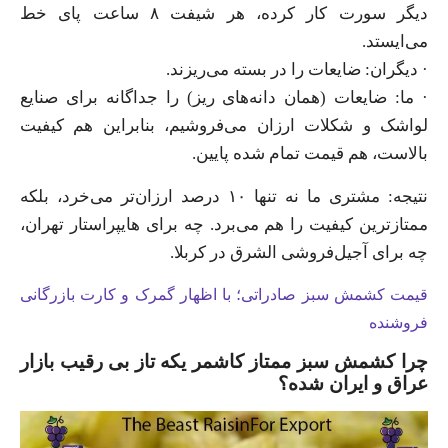
دیگر سورت کار کرده، هر شیفت ۸ ساعت پای خط
می‌ایستد.
· دیگران: ضایعات را در بسته می‌ریزند.
· ما: ضایعات (همان دانه‌های ریز) را جداگانه برای صنایع
لواشک و شکلات ارزان می‌فروشیم، بنابراین هم کیفیت
بالاست، هم قیمت تمام شده پایین.
نتیجه: مشتری ما نه تنها ۱۰ درصد ارزان‌تر می‌خرد، بلکه
ممتازترین کیفیت را هم می‌برد. چه برای هایپراستار تهران،
چه برای آجیل‌فروشی الشرق در کربلا.
قیمت کشمش سبز صادراتی؛ با اظهار گمرک و کارت بازرگانی
فروشنده
چرا کشمش سبز ممتاز کاشمر یکه تاز بی رقیب بازار
عراق و ایران شده؟