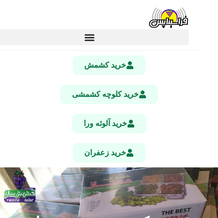
خرید کشمش
خرید کلوچه کشمشی
خرید آلوئه ورا
خرید زعفران