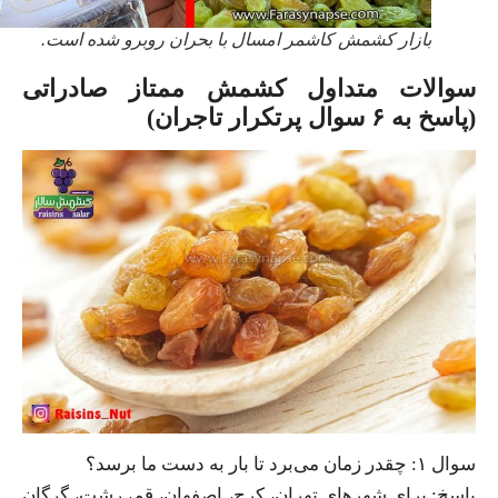
بازار کشمش کاشمر امسال با بحران روبرو شده است.
سوالات متداول کشمش ممتاز صادراتی
(پاسخ به ۶ سوال پرتکرار تاجران)
سوال ۱: چقدر زمان می‌برد تا بار به دست ما برسد؟
پاسخ: برای شهرهای تهران، کرج، اصفهان، قم، رشت، گرگان