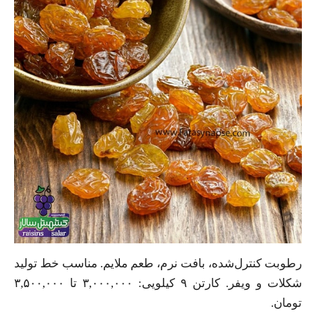
رطوبت کنترل‌شده، بافت نرم، طعم ملایم. مناسب خط تولید
شکلات و ویفر. کارتن ۹ کیلویی: ۳,۰۰۰,۰۰۰ تا ۳,۵۰۰,۰۰۰
تومان.