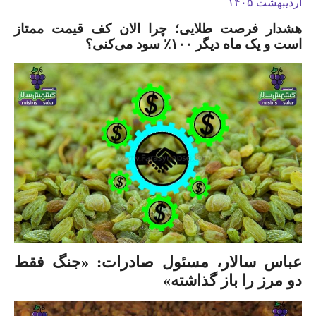
اردیبهشت ۱۴۰۵
هشدار فرصت طلایی؛ چرا الان کف قیمت ممتاز
است و یک ماه دیگر ۱۰۰٪ سود می‌کنی؟
عباس سالار، مسئول صادرات: «جنگ فقط
دو مرز را باز گذاشته»