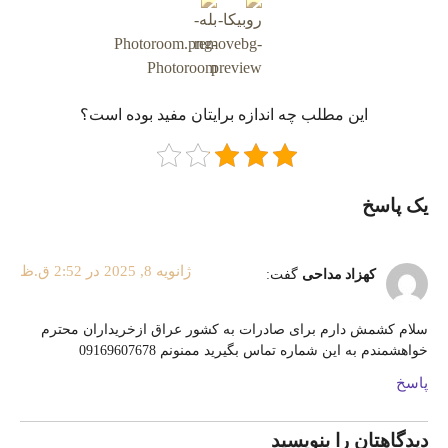
این مطلب چه‌ اندازه برایتان مفید بوده است؟
یک پاسخ
ژانویه 8, 2025 در 2:52 ق.ظ
کهزاد مداحی
گفت:
سلام کشمش دارم برای صادرات به کشور عراق ازخریداران محترم
خواهشمندم به این شماره تماس بگیرید ممنونم 09169607678
پاسخ
دیدگاهتان را بنویسید