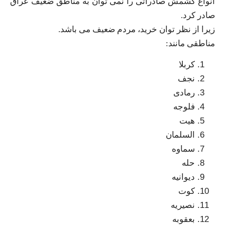
انواع کشمش صادراتی را نمی توان به مناطق ضعیف عراق
صادر کرد.
زیرا از نظر توان خرید، مردم ضعیف می باشد.
مناطقی مانند:
کربلا
نجف
رمادی
فلوجه
هیت
السلمان
سماوه
حله
دیوانیه
کوت
نصیریه
بعقوبه