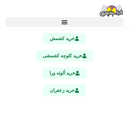
خرید کشمش
خرید کلوچه کشمشی
خرید آلوئه ورا
خرید زعفران