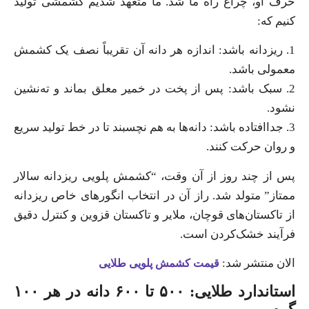
حرف او، چراغ راه ما شد. ما متعهد شدیم کشمشی تولید
کنیم که:
1. ریزدانه باشد: اندازه هر دانه آن تقریباً نصف یک کشمش
معمولی باشد.
2. سبک باشد: پس از پخت در خمیر معلق بماند و ته‌نشین
نشود.
3. جداافتاده باشد: دانه‌ها به هم نچسبند تا در خط تولید سریع
و روان حرکت کنند.
پس از چند روز از آن وقت، “کشمش پلویی ریزدانه سالار
ممتاز” متولد شد. راز آن در انتخاب انگورهای خاص ریزدانه
از تاکستان‌های قوچان، ملایر و تاکستان قزوین و کنترل دقیق
فرآیند خشک‌کردن است.
الان منتشر شد:
قیمت کشمش پلویی طلایی
استاندارد طلایی: ۵۰۰ تا ۶۰۰ دانه در هر ۱۰۰