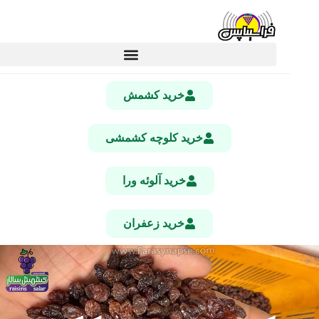
خرید کشمش
خرید کلوچه کشمشی
خرید آلوئه ورا
خرید زعفران