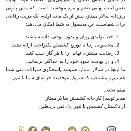
تعیین‌کننده نهایی طعم و مزه موفقیت است. کشمش پلویی
ریزدانه سالار ممتاز، بیش از یک ماده اولیه، یک مزیت رقابتی
برای شماست. این محصول به شما امکان می‌دهد:
خط تولیدی روان و بدون توقف داشته باشید.
محصولی زیبا با توزیع کشمش یکنواخت ارائه دهید.
رضایت مشتری نهایی را با هر گاز جلب کنید.
و در نهایت، سود خود را به حداکثر برسانید.
ما اینجا در سالار ممتاز، همیشه پاسخگوی سوالات فنی شما
هستیم و مشتاقیم که شریک موفقیت حرفه‌ای شما باشیم.
میثم نخعی
مدیر تولید | کارخانه کشمش سالار ممتاز
از تاکستان کشمش تا تنور، با دقتی بی‌نظیر.