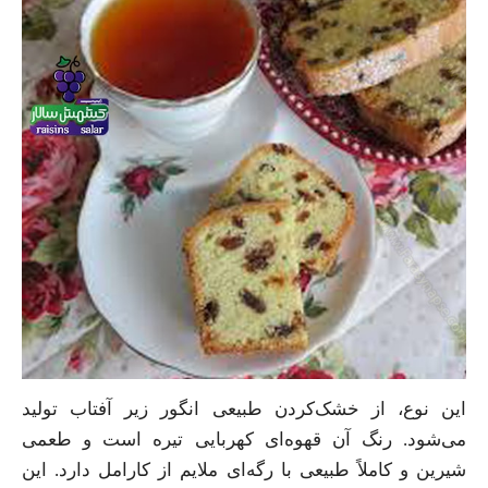
این نوع، از خشک‌کردن طبیعی انگور زیر آفتاب تولید
می‌شود. رنگ آن قهوه‌ای کهربایی تیره است و طعمی
شیرین و کاملاً طبیعی با رگه‌ای ملایم از کارامل دارد. این