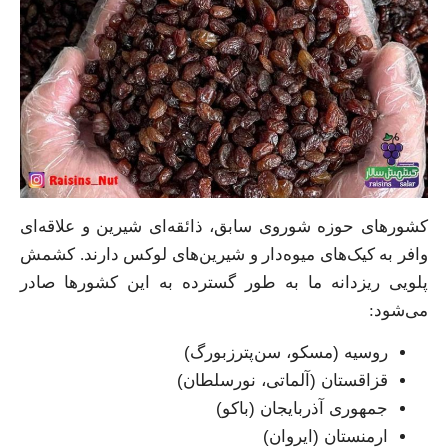
کشورهای حوزه شوروی سابق، ذائقه‌ای شیرین و علاقه‌ای
وافر به کیک‌های میوه‌دار و شیرین‌های لوکس دارند. کشمش
پلویی ریزدانه ما به طور گسترده به این کشورها صادر
می‌شود:
روسیه (مسکو، سن‌پترزبورگ)
قزاقستان (آلماتی، نورسلطان)
جمهوری آذربایجان (باکو)
ارمنستان (ایروان)