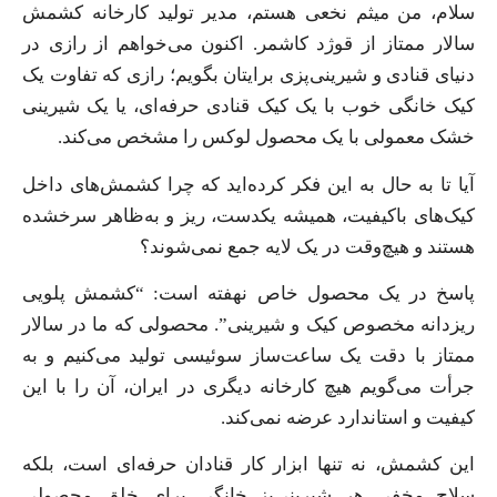
سلام، من میثم نخعی هستم، مدیر تولید کارخانه کشمش
سالار ممتاز از قوژد کاشمر. اکنون می‌خواهم از رازی در
دنیای قنادی و شیرینی‌پزی برایتان بگویم؛ رازی که تفاوت یک
کیک خانگی خوب با یک کیک قنادی حرفه‌ای، یا یک شیرینی
خشک معمولی با یک محصول لوکس را مشخص می‌کند.
آیا تا به حال به این فکر کرده‌اید که چرا کشمش‌های داخل
کیک‌های باکیفیت، همیشه یکدست، ریز و به‌ظاهر سرخشده
هستند و هیچ‌وقت در یک لایه جمع نمی‌شوند؟
پاسخ در یک محصول خاص نهفته است: “کشمش پلویی
ریزدانه مخصوص کیک و شیرینی”. محصولی که ما در سالار
ممتاز با دقت یک ساعت‌ساز سوئیسی تولید می‌کنیم و به
جرأت می‌گویم هیچ کارخانه دیگری در ایران، آن را با این
کیفیت و استاندارد عرضه نمی‌کند.
این کشمش، نه تنها ابزار کار قنادان حرفه‌ای است، بلکه
سلاح مخفی هر شیرینی‌پز خانگی برای خلق محصولی