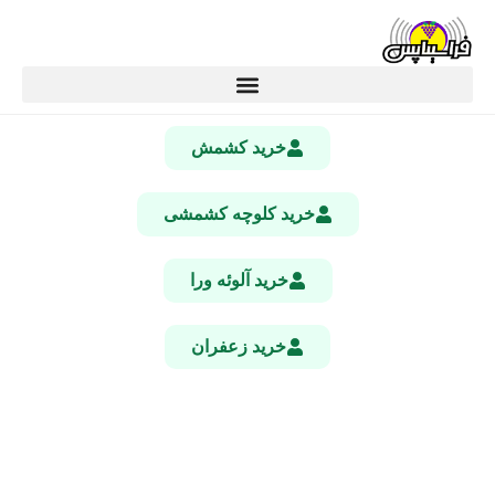
خرید کشمش
خرید کلوچه کشمشی
خرید آلوئه ورا
خرید زعفران