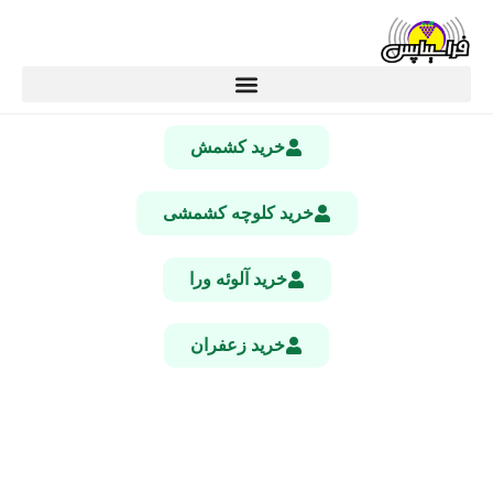
خرید کشمش
خرید کلوچه کشمشی
خرید آلوئه ورا
خرید زعفران