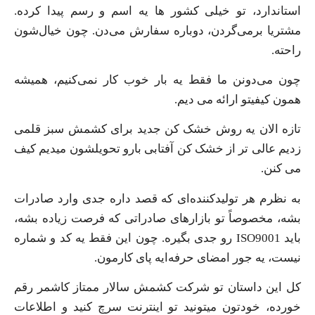
استاندارد، تو خیلی کشور ها یه اسم و رسم پیدا کرده.
مشتریا برمی‌گردن، دوباره سفارش می‌دن. چون خیال‌شون
راحته.
چون می‌دونن ما فقط یه بار خوب کار نمی‌کنیم، همیشه
همون کیفیتو ارائه می ‌دیم.
تازه الان یه روش خشک کن جدید برای کشمش سبز قلمی
زدیم عالی تر از خشک کن آفتابی بارو تحویلشون میدیم کیف
می کنن.
به نظرم هر تولیدکننده‌ای که قصد داره جدی وارد صادرات
بشه، مخصوصاً تو بازارهای صادراتی که فرصت زیاده بشه،
باید ISO9001 رو جدی بگیره. چون این فقط یه کد و شماره
نیست، یه جور امضای حرفه‌ایه پای کارمون.
کل این داستان تو شرکت کشمش سالار ممتاز کاشمر رقم
خورده، خودتون میتونید تو اینترنت سرچ کنید و اطلاعات