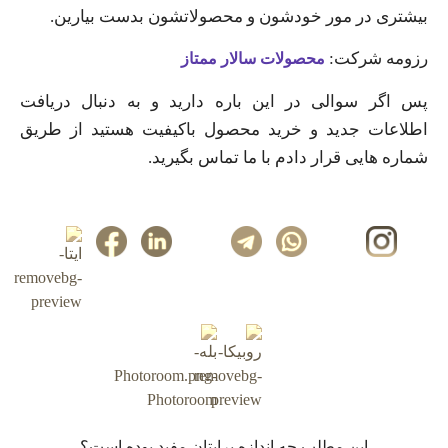
بیشتری در مور خودشون و محصولاتشون بدست بیارین.
رزومه شرکت:
محصولات سالار ممتاز
پس اگر سوالی در این باره دارید و به دنبال دریافت
اطلاعات جدید و خرید محصول باکیفیت هستید از طریق
شماره هایی قرار دادم با ما تماس بگیرید.
این مطلب چه‌ اندازه برایتان مفید بوده است؟