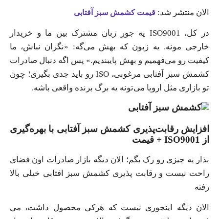
الان منتشر شد:
قیمت کشمش سبز آفتابی
در کل، ISO9001 یه جور زبان مشترک بین ما و خریدار
خارجی‌ مونه. یه زبون که بهش می‌گه: «نگران نباش، ما
کیفیت رو می‌فهمیم و بهش پایبندیم.» پس اگه دنبال صادرات
کشمش سبز آفتابی مرغوبی، ISO رو باید جدی بگیری؛ چون
تو بازاری مثل اروپا می‌تونه یه برگ برنده واقعی باشه.
افزایش رقابت‌پذیری کشمش سبز آفتابی با بهره‌گیری
از ISO9001 + قیمت
بذار یه چیزی رو رک بگم؛ الان دیگه بازار صادرات اون فضای
راحت نیست و رقابت پذیری کشمش سبز افتابی خیلی بالا
رفته
الان دیگه اینجوری نیست که هرکی محصول داشت، می