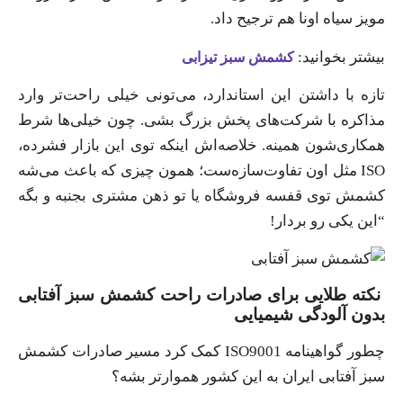
مویز سیاه اونا هم ترجیح داد.
بیشتر بخوانید:
کشمش سبز تیزابی
تازه با داشتن این استاندارد، می‌تونی خیلی راحت‌تر وارد
مذاکره با شرکت‌های پخش بزرگ بشی. چون خیلی‌ها شرط
همکاری‌شون همینه. خلاصه‌اش اینکه توی این بازار فشرده،
ISO مثل اون تفاوت‌سازه‌ست؛ همون چیزی که باعث می‌شه
کشمش توی قفسه فروشگاه یا تو ذهن مشتری بجنبه و بگه
“این یکی رو بردار!
نکته طلایی برای صادرات راحت کشمش سبز آفتابی
بدون آلودگی شیمیایی
چطور گواهینامه ISO9001 کمک کرد مسیر صادرات کشمش
سبز آفتابی‌ ایران به این کشور هموارتر بشه؟