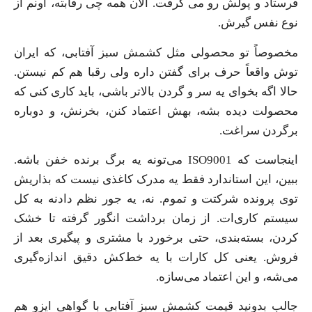
‌فرستاد و پولش رو می ‌گرفت. الان همه چی رقابته، اونم از
نوع نفس ‌گیرش.
مخصوصاً تو محصولی مثل کشمش سبز آفتابی، که ایران
توش واقعاً حرف برای گفتن داره ولی رقبا هم کم نیستن.
حالا اگه بخوای یه سر و گردن بالاتر باشی، باید کاری کنی که
محصولت دیده بشه، بهش اعتماد کنن، بخرنش، و دوباره
برگردن سراغت.
اینجاست که ISO9001 می‌تونه یه برگ برنده‌ خفن باشه.
ببین، این استاندارد فقط یه مدرک کاغذی نیست که بذاریش
توی پرونده شرکتت و تموم. نه، یه جور نظم دادنه به کل
سیستم کاری‌ات. از زمان برداشت انگور گرفته تا خشک
کردن، بسته‌بندی، حتی برخورد با مشتری و پیگیری بعد از
فروش. یعنی کل کارات با یه خط‌کش دقیق اندازه‌گیری
می‌شه، و این اعتماد می‌سازه.
جالب بدونید قیمت کشمش سبز آفتابی با گواهی ایزو هم