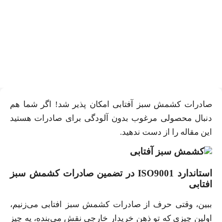
کشمش سبز آفتابی بدون
آلودگی و تیزاب = ISO9001
صادرات کشمش سبز آفتابی امکان پذیر شد! اگر شما هم
دنبال محصولی مرغوب بدون آلودگی برای صادرات هستید
این مقاله را از دست ندهید.
استاندارد ISO9001 در تضمین صادرات کشمش سبز
افتابی
ببین، وقتی حرف از صادرات کشمش سبز افتابی می‌زنیم،
اولین چیزی که تو ذهن خریدار خارجی نقش می‌بنده، یه چیز