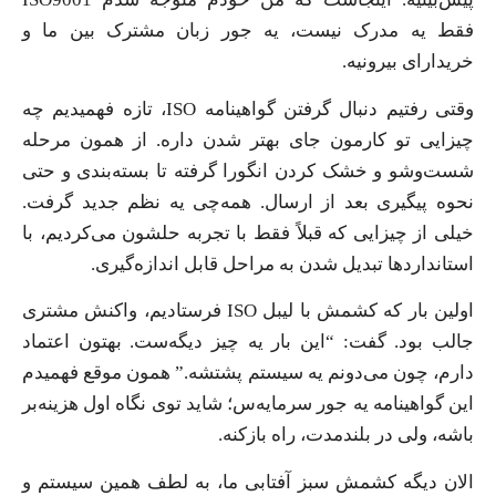
فقط یه مدرک نیست، یه جور زبان مشترک بین ما و
خریدارای بیرونیه.
وقتی رفتیم دنبال گرفتن گواهینامه ISO، تازه فهمیدیم چه
چیزایی تو کارمون جای بهتر شدن داره. از همون مرحله
شست‌وشو و خشک کردن انگورا گرفته تا بسته‌بندی و حتی
نحوه پیگیری بعد از ارسال. همه‌چی یه نظم جدید گرفت.
خیلی از چیزایی که قبلاً فقط با تجربه حلشون می‌کردیم، با
استانداردها تبدیل شدن به مراحل قابل اندازه‌گیری.
اولین بار که کشمش با لیبل ISO فرستادیم، واکنش مشتری
جالب بود. گفت: “این بار یه چیز دیگه‌ست. بهتون اعتماد
دارم، چون می‌دونم یه سیستم پشتشه.” همون موقع فهمیدم
این گواهینامه یه جور سرمایه‌س؛ شاید توی نگاه اول هزینه‌بر
باشه، ولی در بلندمدت، راه بازکنه.
الان دیگه کشمش سبز آفتابی ما، به لطف همین سیستم و