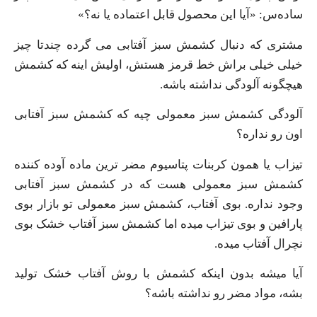
ساده‌س: «آیا این محصول قابل اعتماده یا نه؟»
مشتری که دنبال کشمش سبز آفتابی می گرده چندتا چیز
خیلی خیلی براش خط قرمز هستش، اولیش اینه که کشمش
هیچگونه آلودگی نداشته باشه.
آلودگی کشمش سبز معمولی چیه که کشمش سبز آفتابی
اون رو نداره؟
تیزاب یا همون کربنات پتاسیوم مضر ترین ماده آوده کننده
کشمش سبز معمولی هست که در کشمش سبز آفتابی
وجود نداره. بوی آفتاب، کشمش سبز معمولی تو بازار بوی
پارافین و بوی تیزاب میده اما کشمش سبز آفتاب خشک بوی
نچرال آفتاب میده.
آیا میشه بدون اینکه کشمش با روش آفتاب خشک تولید
بشه، مواد مضر رو نداشته باشه؟