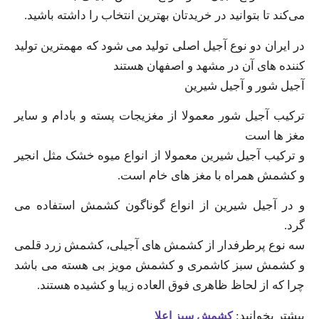
می‌کند تا بتوانید در خریدتان بهترین انتخاب را داشته باشید.
در ایران دو نوع آجیل اصلی تولید می شود که مهمترین تولید
کننده های آن در مشهد و اصفهان هستند
آجیل شور و آجیل شیرین
ترکیب آجیل شور معمولا از مغزیجات پسته و بادام و سایر
مغز ها است
و ترکیب آجیل شیرین معمولا از انواع میوه خشک مثل انجیر
و کشمش همراه با مغز های خام است.
و در آجیل شیرین از انواع گوناگون کشمش استفاده می
گرد.
سه نوع پرطرفدار از کشمش‌ های آجیلی، کشمش زرد قلمی
و کشمش سبز کاشمری و کشمش مویز بی هسته می‌ باشد
چرا که از لحاظ ظاهری فوق العاده زیبا و کشیده هستند.
بیشتر بخوانید:
کشمش سبز اعلا