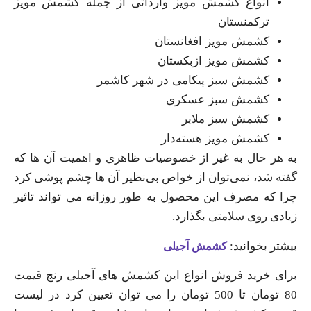
انواع کشمش مویز وارداتی از جمله کشمش مویز
ترکمنستان
کشمش مویز افغانستان
کشمش مویز ازبکستان
کشمش سبز پیکامی در شهر کاشمر
کشمش سبز عسکری
کشمش سبز ملایر
کشمش مویز هسته‌دار
به هر حال به غیر از خصوصیات ظاهری و اهمیت آن ها که
گفته شد، نمی‌توان از خواص بی‌نظیر آن ها چشم پوشی کرد
چرا که مصرف این محصول به طور روزانه می‌ تواند تاثیر
زیادی روی سلامتی بگذارد.
بیشتر بخوانید:
کشمش آجیلی
برای خرید فروش انواع این کشمش های آجیلی رنج قیمت
80 تومان تا 500 تومان را می توان تعیین کرد در لیست