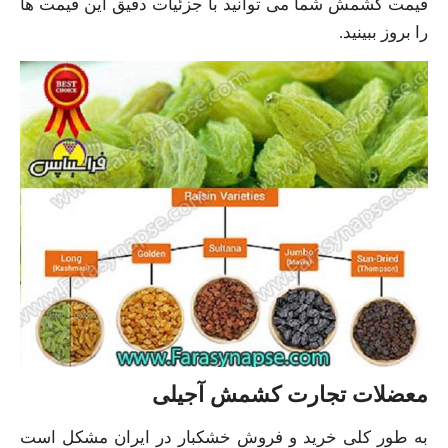
قیمت کشمش شما می توانید با جزئیات دقیق این قیمت ها
را بروز ببینید.
معضلات تجارت کشمش آجیلی
به طور کلی خرید و فروش خشکبار در ایران مشکل است