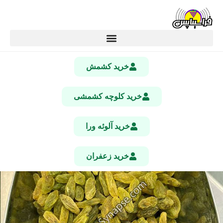
خرید کشمش
خرید کلوچه کشمشی
خرید آلوئه ورا
خرید زعفران