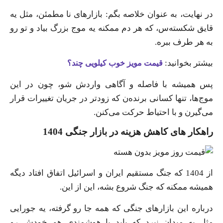
در نهایت، به عنوان خلاصه بگم: بازارهای نا مطمئن، مثل یه
قایق شکسته‌س، که هر دم ممکنه یه موج بزرگ بیاد و تو رو
به هر طرف ببره.
بیشتر بخوانید:
قیمت مویز خوب کیلویی چند؟
پس همیشه با فاصله و آگاهی واردش شو، چون در این
موج‌ها، تنها کسانی برنده‌ن که زودتر در جریان تغییرات قرار
می‌گیرن و با احتیاط حرکت می‌کنن.
راهکار های کاهش هزینه در بازار جنگی 1404
از 1404 که جنگ مستقیم ایران و اسرائیل اتفاق افتاد دیگه
همیشه ممکنه که جنگ شروع بشه، این از این.
درباره این بازارهای جنگی که همه جا رو گرفته، یه جورایی
مثل یه میدانِ نبرد که باید با هوشمندی هم خودش رو