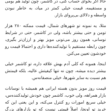
حالا اگر بخوای حساب کنی، در کاشمر، چون تولید هم بومی
و مستقیمه، قیمت خیلی کمتر در میاد، به خاطر نبودن
واسطه و دلالای بی‌پروای بازار.
مثلا، یه نمونه تو شهرهای شمال، قیمت ممکنه ۲۸۰ هزار
تومن و حتی بیشتر باشه، ولی در کاشمر، حتی در شرایط
نوسانی، همون روز می‌تونی مویز بهتر و ارزان‌تر بگیری،
چون رابطه مستقیم با تولیدکننده‌ها داری و احتمالا قیمت رو
خودشون تعیین می‌کنن.
اینجا، همونه که کلی آدم بهش علاقه داره، تو کاشمر خیلی
بیشتر دیده میشه، چون نه تنها کیفیتش عالیه، بلکه قیمتش
هم نسبت به سایر شهرها، خیلی منصفانه‌س.
قیمت روز مویز بدون هسته ایرانی هم همیشه با نوسانات
بازار همراهه، ولی خوب، کاشمر چون خودش تولیدکننده‌س،
خیلی سریع امورات رو کنترل می‌کنه، و این یعنی این که
خرید تو اونجا، اصلاً قیمتی نیست که تو بازارهای بزرگ