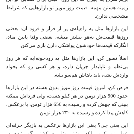
زمینه هستن مهمه، قیمت روز مویز تو بازارهایی که شرایط
مشخصی ندارن.
این بازارها مثل یه راه‌پله‌ی پر از فراز و فرود ان: بعضی
روزها قیمت‌ش یه‌هو بیشتر میشه، بعضی وقتا پایین میاد،
انگارکه قیمت‌ها خودشون یواشکی دارن بازی می‌کنن.
اصلاً تصور کن، این بازارها مثل یه رودخونه‌ایه که هر روز
بی‌نظم و ناپایدار جریان داره، و هر کسی رو که بخواد
واردش بشه، باید باهاش هم‌سو بشه.
فرض کن، امروز قیمت روز مویز بدون هسته در این بازارها
حدود 500 هزار تومن در هر کیلو هست، ولی فرداش ممکنه
ببینی که جهش کرده و رسیده به 650 هزار تومن، یا برعکس،
کاهش پیدا کرده و رسیده به ۲۳۰ هزار تومن.
این یعنی چی؟ یعنی این بازارها برعکس یه بازیگر حرفه‌ای
عمل نمی‌کنن، بلکه بیشتر مثل یه کشتی گم‌ شده در