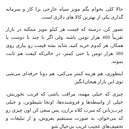
حالا کلی بخوام بگم مویز سیاه خارجی برا کار و سرمایه
گذاری یکی از بهترین کالا های دلاری است.
تصور کن، درسته که قیمت هر کیلو مویز ممکنه در بازار
تقریباً 400 هزار تومن باشه، ولی اگر با چند تا دوست یا
همکار، هر کدوم خرید کنید، شاید بشه قیمت رو بیاری روی
380 هزار تومن یا حتی کمتر، در حالی‌که کیفت هم ثابت
بمونه.
اینطوری، هم هزینه کمتر می‌کنی، هم دوتا حرفه‌ای می‌شی
توی این بازار هیجان‌انگیز.
چیزی که خیلی مهمه، مراقب باشی که فریب نخوریش،
خیلی از واسطه‌ها و فروشنده‌ها، اونجا شیطونن، و خیلی
چرب‌زبانن که سرت کلاه بزارن، پس سعی کن اون چیزی رو
که می‌خوای، به صورت مستقیم بفروش، و از تبلیغات و
تخفیف‌های عجیب غریب بی‌خیال شو.