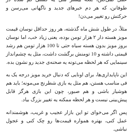
طوفانن، که هر دم خبرهای جدید و ناگهانی می‌رسن و
حرکتش رو تغییر می‌دن!
مثلاً، در طول شش ماه گذشته، هر روز حداقل نوسان قیمت
مویز هسته دار ۲ هزار تومن بوده، یعنی زیاد خب، اما نوسان
بروز مویز بدون هسته سیاه حتی تا 100 هزار تومن هم رشد
قیمتی داشته و 10 تومنش برگشت داشت، مثل یه چشم‌انداز
سینمایی که هر لحظه می‌تونه یه صحنه‌ی جدید رو نشون بده.
این ناپایداری‌ها، برای اونایی که دنبال خرید مویز درجه یک به
فی مناسب هستن، هم مثل یه بازی شطرنج می‌مونه؛ باید هم
هوشیار باشی و هم صبور، چون این بازی هرگز قابل
پیش‌بینی نیست و هر لحظه ممکنه یه تغییر بزرگ بیاد.
پس اگر می‌خوای تو این بازار عجیب و غریب، هوشمندانه
عمل کنی، بهتره همواره قیمت‌ها رو چک کنی و عجول
نباشی.