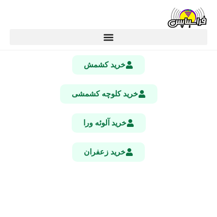
خرید کشمش
خرید کلوچه کشمشی
خرید آلوئه ورا
خرید زعفران