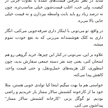
شاید در نظر نگرفتن قیمت‌های عمده یا تفاوت جزئی در
کیفیت، ولی خب، اغلب قیمت‌شون خیلی مناسب‌تره، چون
نه درصد زیاد رو باید بابت واسطه بپردازن و نه قیمت خیلی
جایی بالا می‌ره.
در واقع، تو می‌تونی با اینکار داری صرفه‌جویی می‌کنی، انگار
داری یه کلک هوشمندانه می‌زنی که به نفع خودت تموم
میشه.
علاوه بر این، می‌تونی در کنار این چیزها، خرید گروهی رو هم
امتحان کنی، یعنی چند نفر دسته جمعی سفارش بدید، چون
اینطوری، کل هزینه‌های حمل‌ونقل، و حتی قیمت واحد،
کاهش پیدا می‌کنه.
خواستی هم ما بهت میگیم اینجا کیا تولدی خوبی هستن، مثلا
خود ما از کارخونه کشمش سالار ممتاز بار خریدیم و راضی
بودیم. تو گوگل بزنی “کارخانه کشمش سالار ممتاز”
پیداشون می کنی.