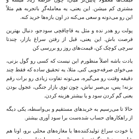
مشتری کم میشن. این یعنی، یه معامله‌گرِ باتجربه هم مثلاً
این رو می‌دونه و سعی می‌کنه در اون بازه‌ها خرید کنه.
پولت رو هدر نده و مثل یه قاچاقچی سودجو، دنبال بهترین
فرصت باش. این یعنی، قبل از رفتن سراغ بازار، چندتا
سرچی کوچک کن، قیمت‌های روز رو بررسی کن
یادت باشه اصلاً منظورم این نیست که کسی رو گول بزنی،
می‌خوای صرفه‌جویی کنی. مثلا، یه تحقیق ساده که فقط چند
دقیقه وقتت رو می‌گیره، می‌تونه تفاوت زیادی رو برات رقم
بزنه! پس، بی‌صبر نباش، چون توی بازار جنگی، عجول بودن
یعنی گم کردن سود و یا بیشتر هزینه کردن.
حالا تا می‌رسیم به خریدهای مستقیم و بی‌واسطه، یکی دیگه
از راهکارهای حساب شده‌ست برا سود آوری بیشتر.
یا خودت سراغ تولیدکننده‌ها یا مغازه‌های محلی برو، اونا هم