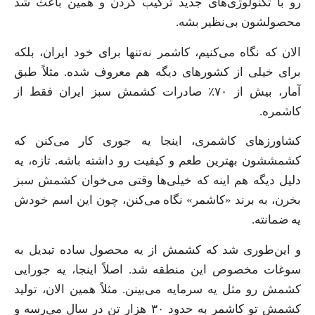
رو با تکنولوژی‌های جدید ترکیب کردن و همین باعث شد
محصولشون بی‌نظیر بشه.
الان که نگاه می‌کنیم، کاشمر نه‌تنها برای خود ایران، بلکه
برای خیلی از کشورهای دیگه هم معروف شده. مثلاً طبق
آمار، بیش از ۷۰٪ صادرات کشمش سبز ایران فقط از
کاشمره.
کشاورزهای کاشمری، اینجا یه جوری کار می‌کنن که
کشمششون بهترین طعم و کیفیت رو داشته باشه. تازه، یه
دلیل دیگه هم اینه که خیلی‌ها وقتی می‌خوان کشمش سبز
بخرن، به برند «کاشمر» نگاه می‌کنن، چون این اسم خودش
یه ضمانته.
و این‌طوری شد که کشمش از یه محصول ساده تبدیل به
سوغات مخصوص این منطقه شد. اصلاً اینجا، یه جورایی
کشمش رو مثل یه سرمایه می‌بینن. مثلاً همین الان، تولید
کشمش تو کاشمر به حدود ۳۰ هزار تن در سال می‌رسه و