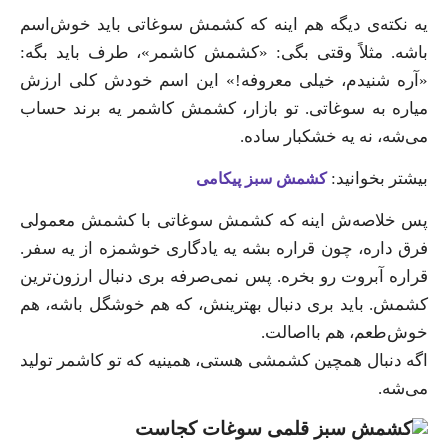
یه نکته‌ی دیگه هم اینه که کشمش سوغاتی باید خوش‌اسم
باشه. مثلاً وقتی بگی: «کشمش کاشمر»، طرف باید بگه:
«آره شنیدم، خیلی معروفه!» این اسم خودش کلی ارزش
میاره به سوغاتی. تو بازار، کشمش کاشمر یه برند حساب
می‌شه، نه یه خشکبار ساده.
بیشتر بخوانید:
کشمش سبز پیکامی
پس خلاصه‌ش اینه که کشمش سوغاتی با کشمش معمولی
فرق داره، چون قراره بشه یه یادگاری خوشمزه از یه سفر.
قراره آبروت رو بخره. پس نمی‌صرفه بری دنبال ارزون‌ترین
کشمش. باید بری دنبال بهترینش، که هم خوشگل باشه، هم
خوش‌طعم، هم بااصالت.
اگه دنبال همچین کشمشی هستی، همینیه که تو کاشمر تولید
می‌شه.