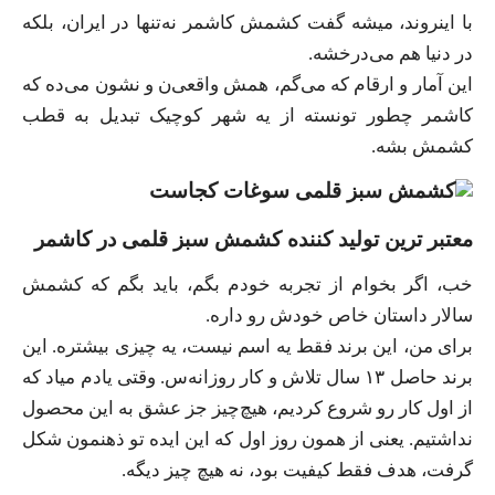
با اینروند، میشه گفت کشمش کاشمر نه‌تنها در ایران، بلکه
در دنیا هم می‌درخشه.
این آمار و ارقام که می‌گم، همش واقعی‌ن و نشون می‌ده که
کاشمر چطور تونسته از یه شهر کوچیک تبدیل به قطب
کشمش بشه.
معتبر ترین تولید کننده کشمش سبز قلمی در کاشمر
خب، اگر بخوام از تجربه خودم بگم، باید بگم که کشمش
سالار داستان خاص خودش رو داره.
برای من، این برند فقط یه اسم نیست، یه چیزی بیشتره. این
برند حاصل ۱۳ سال تلاش و کار روزانه‌س. وقتی یادم میاد که
از اول کار رو شروع کردیم، هیچ‌چیز جز عشق به این محصول
نداشتیم. یعنی از همون روز اول که این ایده تو ذهنمون شکل
گرفت، هدف فقط کیفیت بود، نه هیچ چیز دیگه.