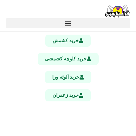
خرید کشمش
خرید کلوچه کشمشی
خرید آلوئه ورا
خرید زعفران