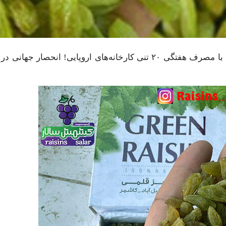
خرید و فروش کشمش آفتابی کاشمر؛ محصولی ۱۰۰٪ ارگانیک با مصرف هفتگی ۲۰ تنی کارخانه‌های اروپایی