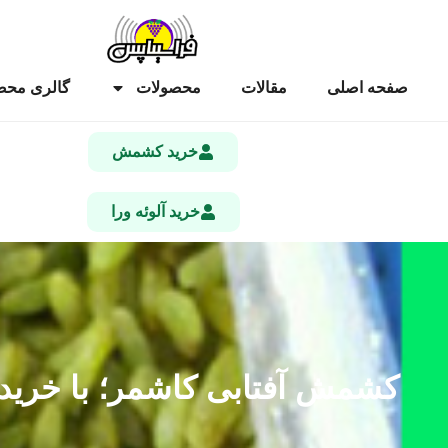
صفحه اصلی
مقالات
محصولات
گالری محص
خرید کشمش
خرید آلوئه ورا
کشمش آفتابی کاشمر؛ با خرید و 