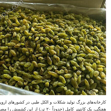
کارخانه‌های بزرگ تولید شکلات و الکل طبی در کشورهای اروپا
هفتگی، یک کانتینر کامل (حدوداً ۰