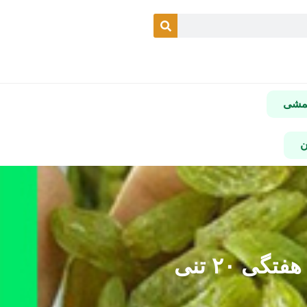
شمشی
ن
 ۲۰ تنی