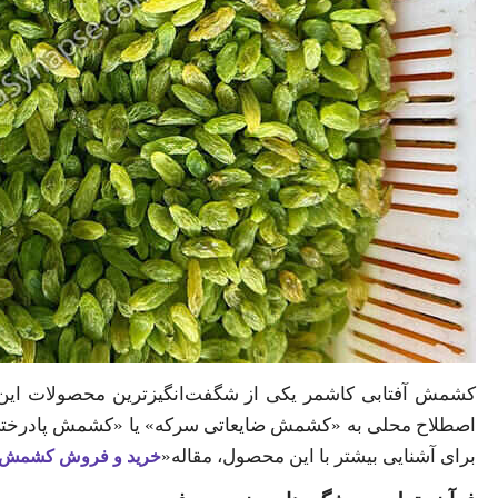
کشمش آفتابی کاشمر یکی از شگفت‌انگیزترین محصولات این
اصطلاح محلی به «کشمش ضایعاتی سرکه» یا «کشمش پادرختی»
برای آشنایی بیشتر با این محصول، مقاله
«
خرید و فروش کشمش کا