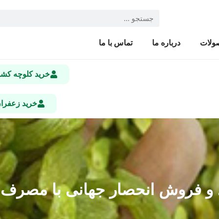
ولات
درباره ما
تماس با ما
خرید کلوچه ک
خرید زعفرا
فروش انحصار جهانی با مصرف هفتگی