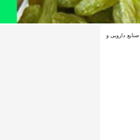
! انحصار جهانی در صنایع دارویی و