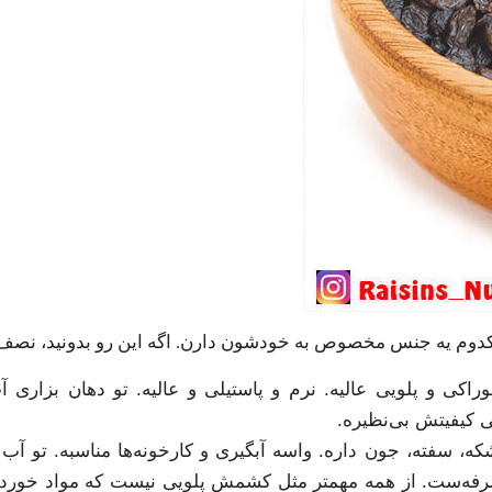
کدوم یه جنس مخصوص به خودشون دارن. اگه این رو بدونید، نصف ر
ی و پلویی عالیه. نرم و پاستیلی و عالیه. تو دهان بزاری 
ی کیفیتش بی‌نظیره.
سفته، جون داره. واسه آبگیری و کارخونه‌ها مناسبه. تو آب 
صرفه‌ست. از همه مهمتر مثل کشمش پلویی نیست که مواد خورد