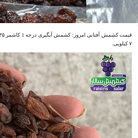
۷ کیلویی.