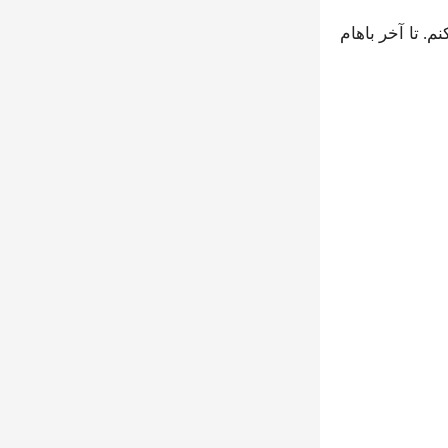
م. تا آخر باهام