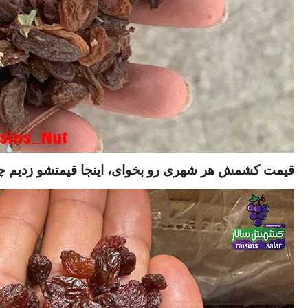
قیمت کشمش هر شهری رو بخوای، اینجا قیمتشو زدیم چ