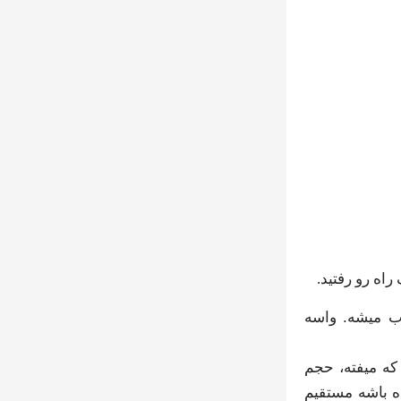
اه رو رفتید.
آب میشه. واسه
که میفته، حجم
ه باشه مستقیم