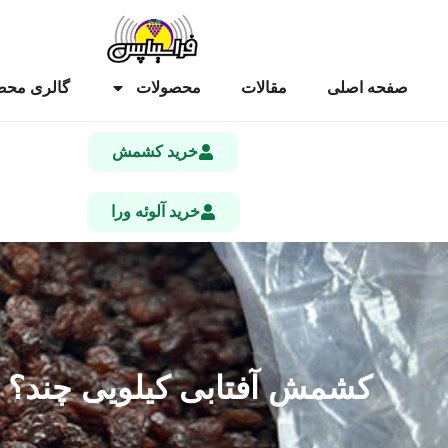
صفحه اصلی
مقالات
محصولات
گالری محص
خرید کشمش
خرید آلوئه ورا
کشمش آفتابی کیلویی چند؟ ۱۸۰ تا ۲۳۵ هزار | قیمت تاکستان، کاشمر، ملایر