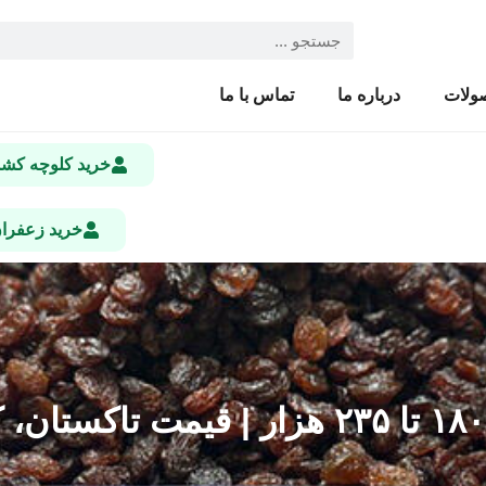
ولات
درباره ما
تماس با ما
خرید کلوچه ک
خرید زعفرا