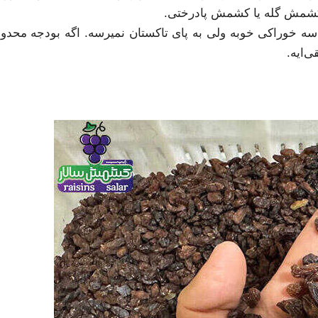
کشمش گله یا کشمش پادرختی.
سه خوراکی خوبه ولی به پای تاکستان نمیرسه. اگه بودجه محدود
‌ایه.