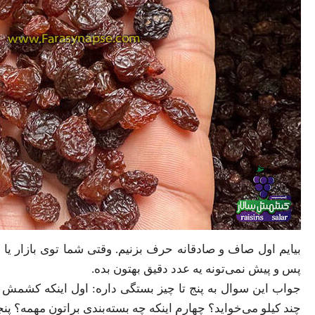
بیایم اول صاف و صادقانه حرف بزنیم. وقتی شما توی بازار ی
پس و پیش نمی‌تونه یه عدد دقیق بهتون بده.
جواب این سوال به پنج تا چیز بستگی داره: اول اینکه کشمش ک
چند کیلو می‌خواید؟ چهارم اینکه چه بسته‌بندی براتون مهمه؟ پن