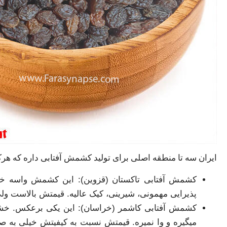
ایران سه تا منطقه اصلی برای تولید کشمش آفتابی داره که هر
کشمش آفتابی تاکستان (قزوین): این کشمش واسه خوراک
پذیرایی مهمونی، شیرینی، کیک عالیه. قیمتش بالاست ول
کشمش آفتابی کاشمر (خراسان): این یکی برعکس. خشکه، 
میگیره و وا نمیره. قیمتش نسبت به کیفیتش خیلی به 