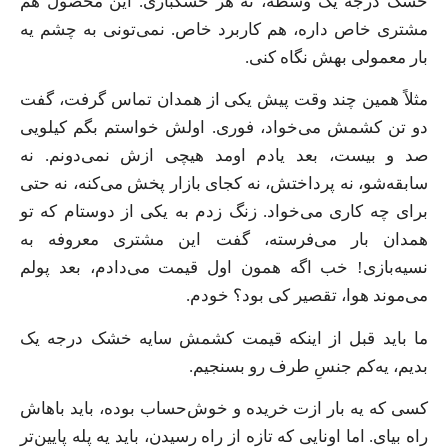
خشک درجه یک وسطه، نه هر خشکباری. این محصول هم
مشتری خاص داره، هم کاربرد خاص. نمی‌تونی به چشم یه
بار معمولی بهش نگاه کنی.
مثلاً همین چند وقت پیش یکی از همدان تماس گرفت، گفت
دو تن کشمش می‌خواد، فوری. اولش خواستم بگم کیلویی
صد و بیست، بعد یادم اومد هیچی ازش نمی‌دونم. نه
سابقه‌شو، نه پرداختش، نه کجای بازار پخش می‌کنه، نه حتی
برای چه کاری می‌خواد. زنگ زدم به یکی از دوستام که تو
همدان بار می‌فرسته، گفت این مشتری معروفه به
نسیه‌بازی! خب اگه همون اول قیمت می‌دادم، بعد پولم
می‌موند هوا، تقصیر کی بود؟ خودم.
ما باید قبل از اینکه قیمت کشمش سایه خشک درجه یک
بدیم، یه‌کم جنسِ طرف رو بسنجیم.
کسی که یه بار ازت خریده و خوش‌حساب بوده، باید باهاش
راه بیای. اما اونایی که تازه از راه رسیدن، باید یه پله پایین‌تر