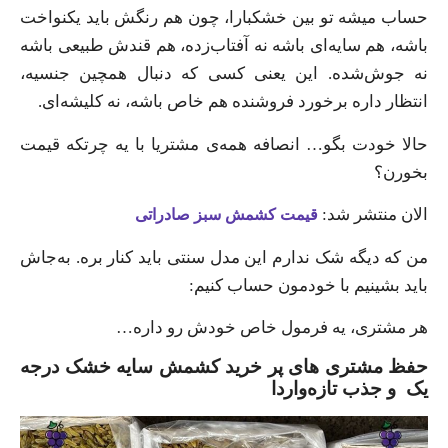
حساب میشه تو بین خشکبارا، چون هم رنگش باید یکنواخت
باشه، هم سایه‌ای باشه نه آفتاب‌زده، هم قندش طبیعی باشه
نه جوش‌شده. این یعنی کسی که دنبال همچین جنسیه،
انتظار داره برخورد فروشنده هم خاص باشه، نه کلیشه‌ای.
حالا خودت بگو… انصافه همه‌ی مشتریا با یه چرتکه قیمت
بخورن؟
الان منتشر شد:
قیمت کشمش سبز صادراتی
من که دیگه شک ندارم این مدل سنتی باید کنار بره. به‌جاش
باید بشینیم با خودمون حساب کنیم:
هر مشتری، یه فرمول خاص خودش رو داره…
حفظ مشتری‌ های پر خرید کشمش سایه خشک درجه
یک و جذب تازه‌واردا