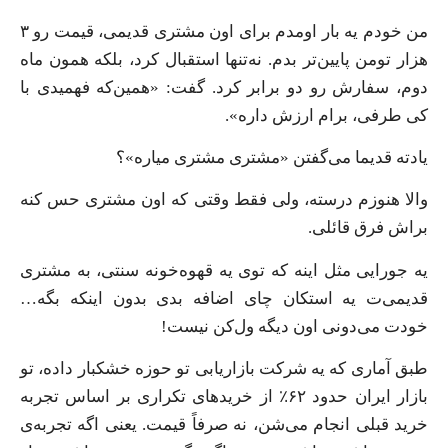
من خودم یه بار اومدم برای اون مشتری قدیمی، قیمت رو ۳
هزار تومن پایین‌تر بدم. نه‌تنها استقبال کرد، بلکه همون ماه
دوم، سفارش رو دو برابر کرد. گفت: «همین‌که فهمیدی با
کی طرفی، برام ارزش داره».
یادته قدیما می‌گفتن «مشتری مشتری میاره»؟
والا هنوزم درسته، ولی فقط وقتی که اون مشتری حس کنه
براش فرق قائلی.
یه جورایی مثل اینه که توی یه قهوه‌خونه سنتی، به مشتری
قدیمی‌ت یه استکان چای اضافه بدی بدون اینکه بگه…
خودت می‌دونی اون دیگه ول‌کن نیست!
طبق آماری که یه شرکت بازاریابی تو حوزه خشکبار داده، تو
بازار ایران حدود ۶۲٪ از خریدهای تکراری بر اساس تجربه
خرید قبلی انجام می‌شن، نه صرفاً قیمت. یعنی اگه تجربه‌ی