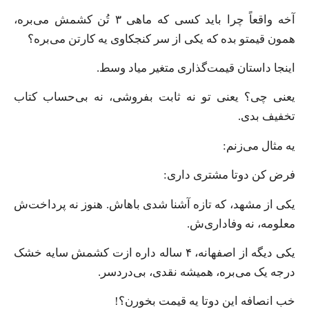
آخه واقعاً چرا باید کسی که ماهی ۳ تُن کشمش می‌بره،
همون قیمتو بده که یکی از سر کنجکاوی یه کارتن می‌بره؟
اینجا داستان قیمت‌گذاری متغیر میاد وسط.
یعنی چی؟ یعنی تو نه ثابت بفروشی، نه بی‌حساب کتاب
تخفیف بدی.
یه مثال می‌زنم:
فرض کن دوتا مشتری داری:
یکی از مشهد، که تازه آشنا شدی باهاش. هنوز نه پرداخت‌ش
معلومه، نه وفاداری‌ش.
یکی دیگه از اصفهانه، ۴ ساله داره ازت کشمش سایه خشک
درجه یک می‌بره، همیشه نقدی، بی‌دردسر.
خب انصافه این دوتا یه قیمت بخورن؟!