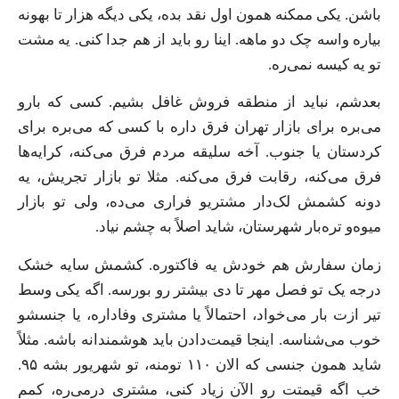
باشن. یکی ممکنه همون اول نقد بده، یکی دیگه هزار تا بهونه
بیاره واسه چک دو ماهه. اینا رو باید از هم جدا کنی. یه مشت
تو یه کیسه نمی‌ره.
بعدشم، نباید از منطقه فروش غافل بشیم. کسی که بارو
می‌بره برای بازار تهران فرق داره با کسی که می‌بره برای
کردستان یا جنوب. آخه سلیقه مردم فرق می‌کنه، کرایه‌ها
فرق می‌کنه، رقابت فرق می‌کنه. مثلا تو بازار تجریش، یه
دونه کشمش لک‌دار مشتریو فراری می‌ده، ولی تو بازار
میوه‌و‌ تره‌بار شهرستان، شاید اصلاً به چشم نیاد.
زمان سفارش هم خودش یه فاکتوره. کشمش سایه خشک
درجه یک تو فصل مهر تا دی بیشتر رو بورسه. اگه یکی وسط
تیر ازت بار می‌خواد، احتمالاً یا مشتری وفاداره، یا جنسشو
خوب می‌شناسه. اینجا قیمت‌دادن باید هوشمندانه باشه. مثلاً
شاید همون جنسی که الان ۱۱۰ تومنه، تو شهریور بشه ۹۵.
خب اگه قیمتت رو الآن زیاد کنی، مشتری درمی‌ره، کمم