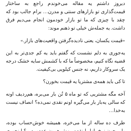
دیروز داشتم یه مقاله می‌خوندم راجع به ساختار
قیمت‌گذاری تو بازارهای سنتی و مدرن… برام جالب بود که
چقد با چیزی که ما تو بازار خودمون انجام می‌دیم فرق
داشت. یه جمله‌ش خیلی تو ذهنم موند:
«قیمت یکسان، یعنی نادیده‌گرفتن واقعیت‌های بازار.»
یه‌جوری به دلم نشست که گفتم باید یه کم جدی‌تر به این
قضیه نگاه کنیم، مخصوصاً ما که با کشمش سایه خشک درجه
یک سروکار داریم، نه جنس کیلویی بی‌کیفیت.
تا کی باید همه‌ی مشتریا یه قیمت بخورن؟
آخه مگه مشتریی که تو ماه ۵ تُن بار می‌بره، هم‌ردیف اونه
که سالی یه‌بار بار می‌گیره اونم نقدی نمی‌ده؟ انصاف نیست
به‌خدا…
طرف ده ساله از ما می‌خره، همیشه خوش‌حساب بوده،
ولی چون نرخ بازار اینقده، بهش همون عددو بدیم؟ اینجوری