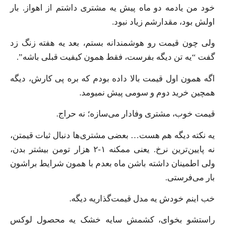
خود من یادمه دو ماه پیش یه مشتری داشتم از اهواز. بار
اولش بود، مقدارشم زیاد نبود.
ولی چون قیمت رو هوشمندانه بستم، بعد یه هفته زنگ زد
گفت “یه تن دیگه بفرست، فقط همون کیفیت قبلی باشه”.
اگه همون اول قیمت بالا داده بودم که بره پی کارش، دیگه
همچین خرید دوم و سومی پیش نمیومد.
قیمت خوب، مشتری وفادار می‌سازه؛ نه حراج.
یه نکته دیگه هم هست… بعضی مشتری‌ها دنبال ثبات قیمتن،
نه پایین‌ترین نرخ. یعنی ممکنه ۱-۲ هزار تومن بیشتر بدن،
ولی اطمینان داشته باشن ماه بعدم با همون شرایط براشون
بار می‌فرستی.
خب اینم خودش یه مدل قیمت‌گذاریه دیگه.
راستشو بخوای، کشمش سایه خشک یه محصول لوکس