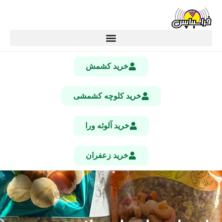
خرید کشمش
خرید کلوچه کشمشی
خرید آلوئه ورا
خرید زعفران