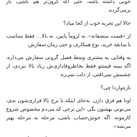
خوبی داشته باشه، حتی اگه گرون‌تر هم باشی، باز
برمی‌گرده.
حالا این تجربه خوب از کجا میاد؟
از «قیمت منصفانه». نه لزوماً پایین، نه بالا… فقط متناسب
با سابقه خرید، نوع همکاری، و حتی زمان سفارش.
یه وقتایی یه مشتری وسط فصل گرونی سفارش می‌ذاره.
اگه ببینه قیمتتو فقط بخاطروفاداری‌ش زیاد بالا نبردی، از
چشمش نمی‌افتی، از دلت نمی‌ره.
تازه‌واردا چی؟
اونا هم فرق دارن. به‌جای اینکه با نرخ بالا فراری‌شون بدی،
می‌تونی بهشون بگی «این نرخی که می‌دم مخصوص شروع
کارمونه. اگه خوش‌حساب باشی، مرحله به مرحله بهتر
می‌شه».