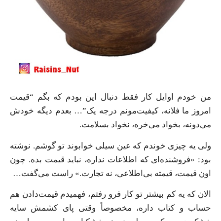
من خودم اوایل کار فقط دنبال این بودم که بگم “قیمت
امروز ما فلانه، کیفیت‌مونم درجه یک”… بعدم دیگه خودش
می‌دونه، بخواد می‌خره، نخواد بسلامت.
ولی یه چیزی خوندم که عین سیلی خوابوند تو گوشم. نوشته
بود: «فروشنده‌ای که اطلاعات نداره، نباید قیمت بده. چون
اون قیمت، قیمته بی‌اطلاعی، نه تجارت.» راست می‌گفت…
الان که یه کم بیشتر تو کار فرو رفتم، فهمیدم قیمت‌دادن هم
حساب و کتاب داره، مخصوصاً وقتی پای کشمش سایه